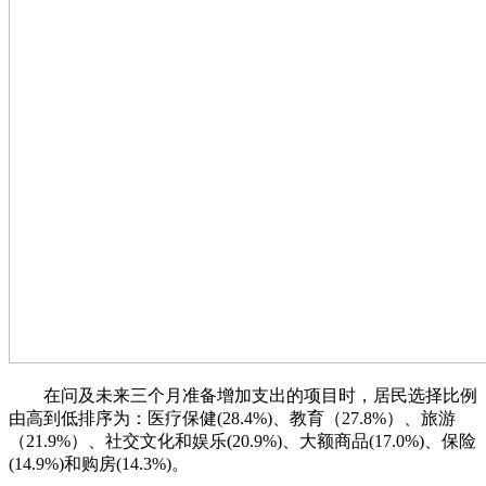
在问及未来三个月准备增加支出的项目时，居民选择比例
由高到低排序为：医疗保健(28.4%)、教育（27.8%）、旅游
（21.9%）、社交文化和娱乐(20.9%)、大额商品(17.0%)、保险
(14.9%)和购房(14.3%)。