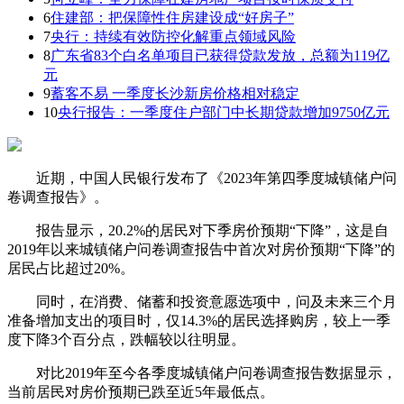
6
住建部：把保障性住房建设成“好房子”
7
央行：持续有效防控化解重点领域风险
8
广东省83个白名单项目已获得贷款发放，总额为119亿
元
9
蓄客不易 一季度长沙新房价格相对稳定
10
央行报告：一季度住户部门中长期贷款增加9750亿元
近期，中国人民银行发布了《2023年第四季度城镇储户问
卷调查报告》。
报告显示，20.2%的居民对下季房价预期“下降”，这是自
2019年以来城镇储户问卷调查报告中首次对房价预期“下降”的
居民占比超过20%。
同时，在消费、储蓄和投资意愿选项中，问及未来三个月
准备增加支出的项目时，仅14.3%的居民选择购房，较上一季
度下降3个百分点，跌幅较以往明显。
对比2019年至今各季度城镇储户问卷调查报告数据显示，
当前居民对房价预期已跌至近5年最低点。