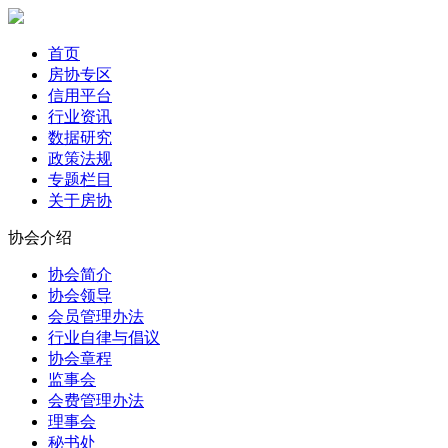
首页
房协专区
信用平台
行业资讯
数据研究
政策法规
专题栏目
关于房协
协会介绍
协会简介
协会领导
会员管理办法
行业自律与倡议
协会章程
监事会
会费管理办法
理事会
秘书处