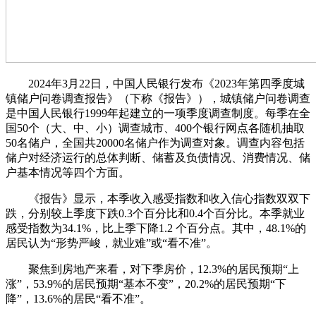
2024年3月22日，中国人民银行发布《2023年第四季度城
镇储户问卷调查报告》（下称《报告》），城镇储户问卷调查
是中国人民银行1999年起建立的一项季度调查制度。每季在全
国50个（大、中、小）调查城市、400个银行网点各随机抽取
50名储户，全国共20000名储户作为调查对象。调查内容包括
储户对经济运行的总体判断、储蓄及负债情况、消费情况、储
户基本情况等四个方面。
《报告》显示，本季收入感受指数和收入信心指数双双下
跌，分别较上季度下跌0.3个百分比和0.4个百分比。本季就业
感受指数为34.1%，比上季下降1.2 个百分点。其中，48.1%的
居民认为“形势严峻，就业难”或“看不准”。
聚焦到房地产来看，对下季房价，12.3%的居民预期“上
涨”，53.9%的居民预期“基本不变”，20.2%的居民预期“下
降”，13.6%的居民“看不准”。