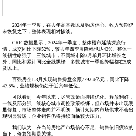
2024年一季度，在去年高基数以及购房信心、收入预期仍
未恢复之下，整体表现相对惨淡。
CRIC数据显示，2024年一季度，整体楼市延续探底行
情，成交同比下降52%，较去年四季度降幅也达43%。整体一
线韧性略强于二三线城市，不同城市除3月单月环比增长之
外，同比和累计同比全线飘绿，多数城市一季度降幅都在5成
及以上。
百强房企1-3月实现销售操盘金额7792.4亿元，同比下降
47.5%，业绩规模仍处于近六年低位。
可以看到，今年以来，尽管政策面持续优化、释放利好，
一线及部分强二线核心城市调控政策松绑，但市场并未出现明
显修复，市场整体走向并不明朗。预计短期内市场供求不会出
现明显转暖，企业销售仍将持续面临较大压力。
我们认为，在当前房地产市场信心不足、销售依旧疲软的
当下，修复预期是关键。