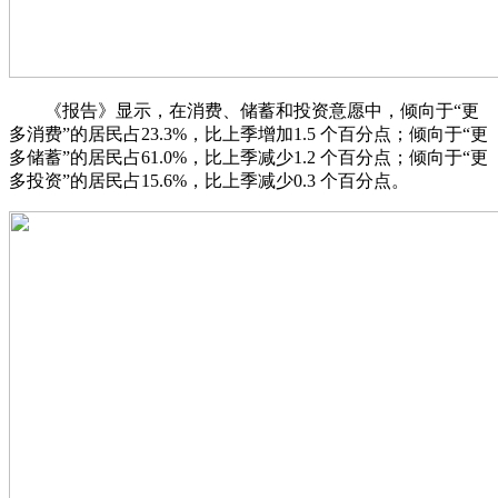
《报告》显示，在消费、储蓄和投资意愿中，倾向于“更
多消费”的居民占23.3%，比上季增加1.5 个百分点；倾向于“更
多储蓄”的居民占61.0%，比上季减少1.2 个百分点；倾向于“更
多投资”的居民占15.6%，比上季减少0.3 个百分点。