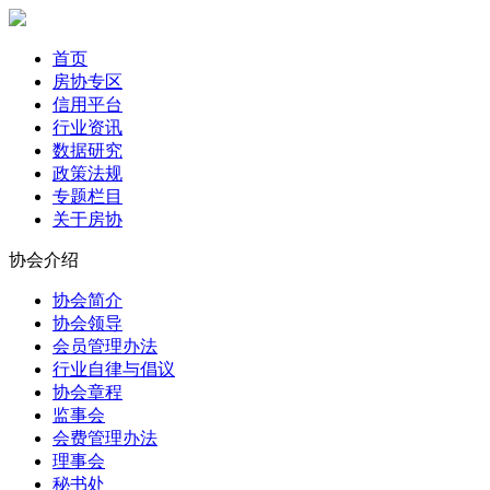
首页
房协专区
信用平台
行业资讯
数据研究
政策法规
专题栏目
关于房协
协会介绍
协会简介
协会领导
会员管理办法
行业自律与倡议
协会章程
监事会
会费管理办法
理事会
秘书处