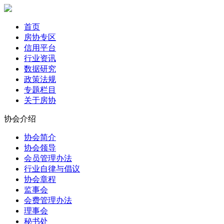
首页
房协专区
信用平台
行业资讯
数据研究
政策法规
专题栏目
关于房协
协会介绍
协会简介
协会领导
会员管理办法
行业自律与倡议
协会章程
监事会
会费管理办法
理事会
秘书处