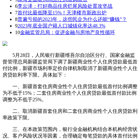
6
李云泽：打好商品住房烂尾风险处置攻坚战
7
首付比最低降至15%！天津楼市新政出炉
8
普遍亏损的2023年，这些民企为什么还能“赚钱”？
9
2023年底全国户籍人口城镇化率达48.3%
10
金融监管总局：促进金融与房地产良性循环
5月28日，人民银行新疆维吾尔自治区分行、国家金融监
督管理总局新疆监管局下调了新疆商业性个人住房贷款最低首
付比例，新疆市场利率定价自律机制取消了新疆商业性个人住
房贷款利率下限。具体如下：
一、新疆首套住房商业性个人住房贷款最低首付比例调整
为不低于15%；二套住房商业性个人住房贷款最低首付款比例
调整为不低于25%。
二、取消新疆首套住房和二套住房商业性个人住房贷款利
率政策下限。
三、在本政策范围内，银行业金融机构结合本机构经营状
况、客户风险状况等因素，合理确定每笔贷款的具体首付比例