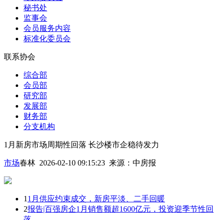
秘书处
监事会
会员服务内容
标准化委员会
联系协会
综合部
会员部
研究部
发展部
财务部
分支机构
1月新房市场周期性回落 长沙楼市企稳待发力
市场
春林 2026-02-10 09:15:23
来源：
中房报
1
1月供应约束成交，新房平淡、二手回暖
2
报告|百强房企1月销售额超1600亿元，投资迎季节性回
落