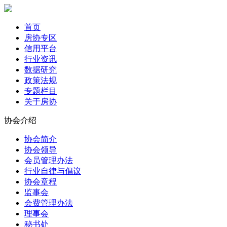
首页
房协专区
信用平台
行业资讯
数据研究
政策法规
专题栏目
关于房协
协会介绍
协会简介
协会领导
会员管理办法
行业自律与倡议
协会章程
监事会
会费管理办法
理事会
秘书处