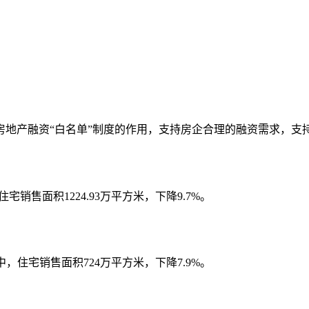
房地产融资“白名单”制度的作用，支持房企合理的融资需求，支
宅销售面积1224.93万平方米，下降9.7%。
其中，住宅销售面积724万平方米，下降7.9%。