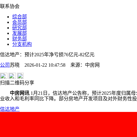
联系协会
综合部
会员部
研究部
发展部
财务部
分支机构
信达地产：预计2025年净亏损76亿元-82亿元
公司
苏晓 2026-01-22 10:47:58
来源：
中房网
扫描二维码分享
中房网讯
1月21日，信达地产公告称，预计2025年度归属
业收入和毛利率同比下降。部分房地产开发项目及对外财务性投
信达地产