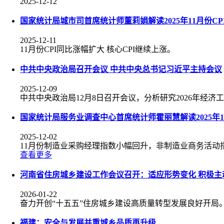
2025-12-12
国家统计局城市司首席统计师董莉娟解读2025年11月份CPI
2025-12-11
11月份CPI同比涨幅扩大 核心CPI继续上涨。
中共中央政治局召开会议 中共中央总书记习近平主持会议
2025-12-09
中共中央政治局12月8日召开会议，分析研究2026年经
国家统计局服务业调查中心首席统计师霍丽慧解读2025年
2025-12-02
11月份制造业采购经理指数小幅回升，非制造业商务活动
查看更多
河南省住房城乡建设工作会议召开：适应形势变化 积极主
2026-01-22
奋力开创“十五五”住房城乡建设高质量转型发展良好开局
福建：安全与发展并重城乡品质再升级