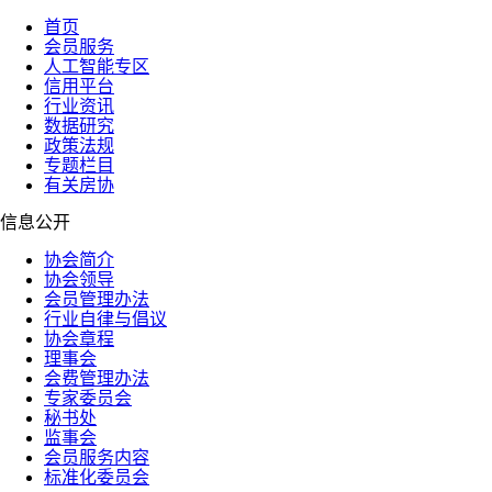
首页
会员服务
人工智能专区
信用平台
行业资讯
数据研究
政策法规
专题栏目
有关房协
信息公开
协会简介
协会领导
会员管理办法
行业自律与倡议
协会章程
理事会
会费管理办法
专家委员会
秘书处
监事会
会员服务内容
标准化委员会