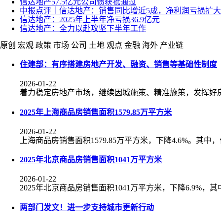
信达地产57.5亿元公司债获批通过
中报点评｜信达地产：销售同比增近5成，净利润亏损扩大
信达地产：2025年上半年净亏损36.9亿元
信达地产：全力以赴攻坚下半年工作
原创
宏观
政策
市场
公司
土地
观点
金融
海外
产业链
住建部：有序搭建房地产开发、融资、销售等基础性制度
2026-01-22
着力稳定房地产市场，继续因城施策、精准施策，发挥好
2025年上海商品房销售面积1579.85万平方米
2026-01-22
上海商品房销售面积1579.85万平方米，下降4.6%。其中，住
2025年北京商品房销售面积1041万平方米
2026-01-22
2025年北京商品房销售面积1041万平方米，下降6.9%，
两部门发文！进一步支持城市更新行动