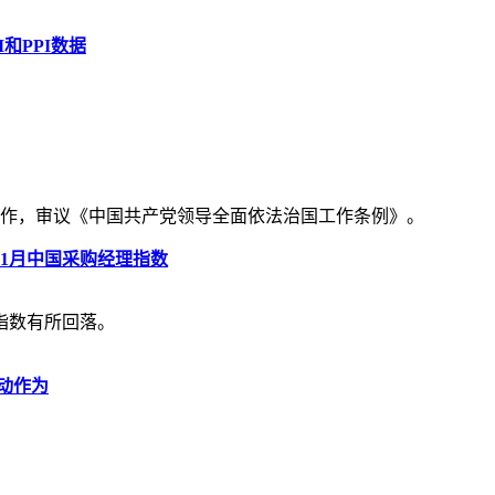
和PPI数据
济工作，审议《中国共产党领导全面依法治国工作条例》。
11月中国采购经理指数
指数有所回落。
动作为
。