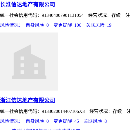
长淮信达地产有限公司
统一社会信用代码：913404007901131054 经营状况：存续 
风险情况：
自身风险
0
变更提醒
106
关联风险
19
浙江信达地产有限公司
统一社会信用代码：9133020014407106X8 经营状况：存续 
风险情况：
自身风险
0
变更提醒
45
关联风险
8