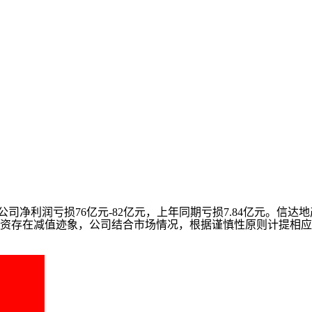
母公司净利润亏损76亿元-82亿元，上年同期亏损7.84亿元。
资存在减值迹象，公司结合市场情况，根据谨慎性原则计提相应