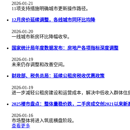
2026-01-21
11项支持措施明确城市更新操作路径。
12月房价延续调整，各线城市同环比均降
2026-01-20
一线城市新房环比降幅收窄。
国家统计局年度数据发布：房地产各项指标深度调整
2026-01-19
未来仍存调整和改善空间。
财政部、税务总局：延续公租房税收优惠政策
2026-01-19
进一步减轻公租房建设和运营成本，解决中低收入群体住
2025楼市盘点：整体量稳价跌，二手房成交创2021以来新
2026-01-16
市场整体将进入筑底横盘阶段。
查看更多