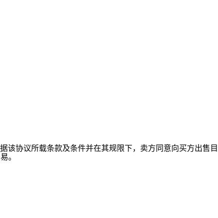
订立协议，以根据该协议所载条款及条件并在其规限下，卖方同意向买方出售目
交易。