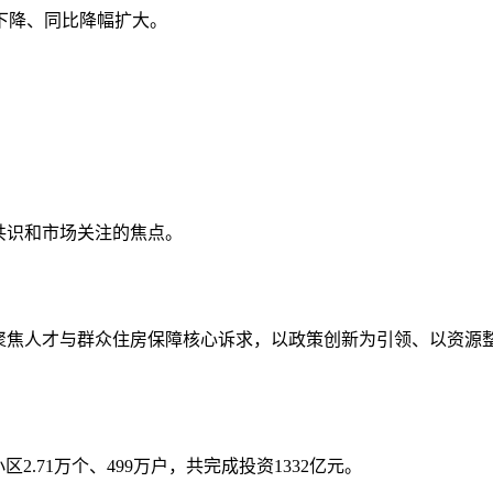
体下降、同比降幅扩大。
共识和市场关注的焦点。
，聚焦人才与群众住房保障核心诉求，以政策创新为引领、以资源
2.71万个、499万户，共完成投资1332亿元。