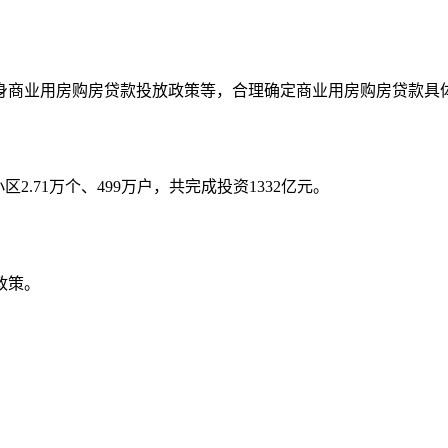
身商业用房购房贷款投放政策等，合理确定商业用房购房贷款具
2.71万个、499万户，共完成投资1332亿元。
政策。