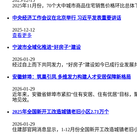
2025-12-15
2025年11月份，70个大中城市商品住宅销售价格环比总
中央经济工作会议在北京举行 习近平发表重要讲话
2025-12-12
查看更多
宁波市全域化推进“好房子”建设
2026-01-29
经过自上而下共同发力，“好房子”建设如今已成行业发展
安徽蚌埠：筑巢引凤 多维发力构建人才安居保障新格局
2026-01-29
近年来，安徽省蚌埠市紧扣“住有安居、住有优居”目标
地见效。
2025年全国新开工改造城镇老旧小区2.71万个
2026-01-29
住建部官网消息显示，1-12月份全国新开工改造城镇老旧小区