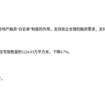
房地产融资“白名单”制度的作用，支持房企合理的融资需求，支
宅销售面积1224.93万平方米，下降9.7%。
”。