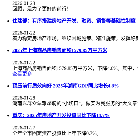
2026-01-23
回顾，是为了更好的前行！
住建部：有序搭建房地产开发、融资、销售等基础性制度
2026-01-22
着力稳定房地产市场，继续因城施策、精准施策，发挥好
2025年上海商品房销售面积1579.85万平方米
2026-01-22
上海商品房销售面积1579.85万平方米，下降4.6%。其中，住
查看更多
顶压前行质效向好 2025年湖南GDP同比增长4.8%
2026-01-28
湖南以群众急难愁盼的“小切口”，做实为民服务的“大文章
重庆：2025年房地产开发投资同比下降14.7%
2026-01-27
全年全市固定资产投资比上年下降0.7%。