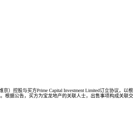
买方Prime Capital Investment Limited
港元。根据公告，买方为宝龙地产的关联人士，出售事项构成关联