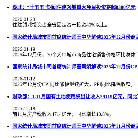
湖北：“十五五”期间住建领域重大项目投资将超8300亿元
2026-01-23
住建领域投资占全省固定资产投资40%以上。
国家统计局城市司首席统计师王中华解读2025年12月份
2026-01-19
2025年12月份，70个大中城市商品住宅销售价格环比总
国家统计局城市司首席统计师董莉娟解读2025年12月份CPI
2026-01-12
2025年12月份CPI同比涨幅继续扩大，PPI同比降幅收窄。
财政部：1-11月国有土地使用权出让收入29119亿元，同比下
2025-12-18
前11月房产税收入4714亿元，同比增长10.8%。
国家统计局城市司首席统计师王中华解读2025年11月份