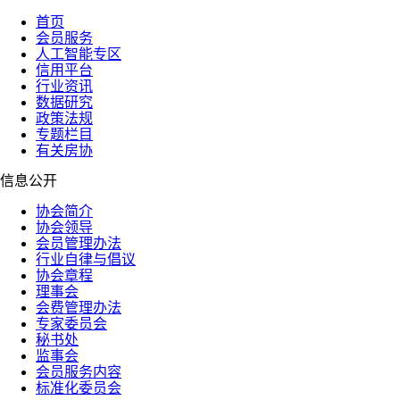
首页
会员服务
人工智能专区
信用平台
行业资讯
数据研究
政策法规
专题栏目
有关房协
信息公开
协会简介
协会领导
会员管理办法
行业自律与倡议
协会章程
理事会
会费管理办法
专家委员会
秘书处
监事会
会员服务内容
标准化委员会