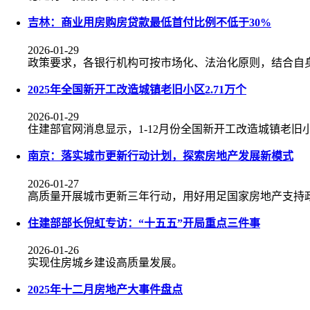
吉林：商业用房购房贷款最低首付比例不低于30%
2026-01-29
政策要求，各银行机构可按市场化、法治化原则，结合自
2025年全国新开工改造城镇老旧小区2.71万个
2026-01-29
住建部官网消息显示，1-12月份全国新开工改造城镇老旧小区
南京：落实城市更新行动计划，探索房地产发展新模式
2026-01-27
高质量开展城市更新三年行动，用好用足国家房地产支持
住建部部长倪虹专访：“十五五”开局重点三件事
2026-01-26
实现住房城乡建设高质量发展。
2025年十二月房地产大事件盘点