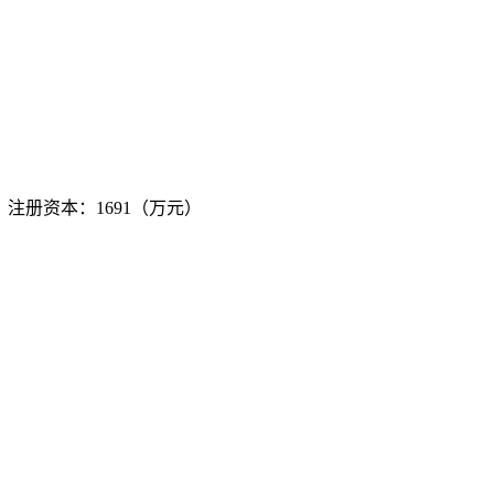
销 注册资本：1691（万元）