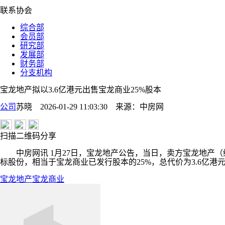
联系协会
综合部
会员部
研究部
发展部
财务部
分支机构
宝龙地产拟以3.6亿港元出售宝龙商业25%股本
公司
苏晓 2026-01-29 11:03:30
来源：
中房网
扫描二维码分享
中房网讯 1月27日，宝龙地产公告，当日，卖方宝龙地产（维京）控股与
标股份，相当于宝龙商业已发行股本的25%，总代价为3.6亿
宝龙地产
宝龙商业