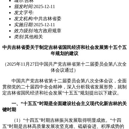
城市:
吉林
颁发时间:
2025-12-11
发文字号:
发文机构:
中共吉林省委
实施日期:
2025-12-11
效力级别:
地方政府规章
类别:
其他相关
中共吉林省委关于制定吉林省国民经济和社会发展第十五个五
年规划的建议
（2025年11月27日中国共产党吉林省第十二届委员会第八次全
体会议通过）
中国共产党吉林省第十二届委员会第八次全体会议，全面
贯彻党的二十届四中全会精神，深入分析我省发展形势，就制
定吉林省国民经济和社会发展“十五五”规划提出以下建议。
一、“十五五”时期是全面建设社会主义现代化新吉林的关
键时期
（1）“十四五”时期吉林振兴发展取得明显成效。“十四
五”时期是吉林高质量发展攻坚克难、砥砺奋进、积厚成势的