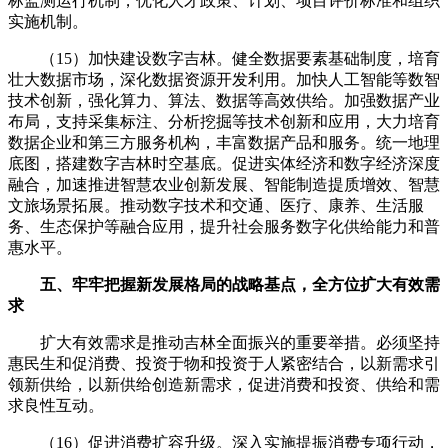
标监测运行机制，优化人才政策、计划、项目评价标准和组织
实施机制。
（15）加快建设数字吉林。健全数据要素基础制度，培育
壮大数据市场，深化数据资源开发利用。加快人工智能等数智
技术创新，强化算力、算法、数据等高效供给。加强数据产业
布局，支持采集标注、分析挖掘等技术创新和应用，大力培育
数据企业和第三方服务机构，丰富数据产品和服务。统一地理
底图，搭建数字吉林时空基底。促进实体经济和数字经济深度
融合，加速推进智慧农业创新发展、智能制造提质增效、智慧
文旅场景拓展。推动数字技术和交通、医疗、康养、生活服
务、生态保护等融合应用，提升社会服务数字化供给能力和普
惠水平。
五、牢牢把握新发展格局的战略基点，全方位扩大有效需
求
扩大有效需求是推动吉林全面振兴的重要举措。必须坚持
惠民生和促消费、投资于物和投资于人紧密结合，以新需求引
领新供给，以新供给创造新需求，促进消费和投资、供给和需
求良性互动。
（16）促进消费扩容升级。深入实施提振消费专项行动，