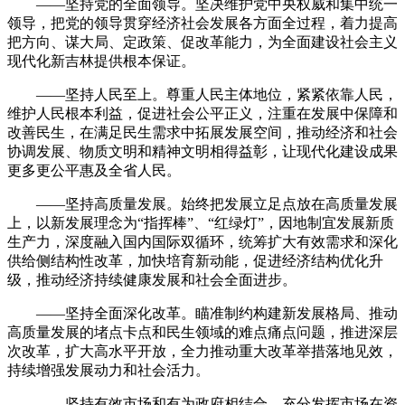
——坚持党的全面领导。坚决维护党中央权威和集中统一
领导，把党的领导贯穿经济社会发展各方面全过程，着力提高
把方向、谋大局、定政策、促改革能力，为全面建设社会主义
现代化新吉林提供根本保证。
——坚持人民至上。尊重人民主体地位，紧紧依靠人民，
维护人民根本利益，促进社会公平正义，注重在发展中保障和
改善民生，在满足民生需求中拓展发展空间，推动经济和社会
协调发展、物质文明和精神文明相得益彰，让现代化建设成果
更多更公平惠及全省人民。
——坚持高质量发展。始终把发展立足点放在高质量发展
上，以新发展理念为“指挥棒”、“红绿灯”，因地制宜发展新质
生产力，深度融入国内国际双循环，统筹扩大有效需求和深化
供给侧结构性改革，加快培育新动能，促进经济结构优化升
级，推动经济持续健康发展和社会全面进步。
——坚持全面深化改革。瞄准制约构建新发展格局、推动
高质量发展的堵点卡点和民生领域的难点痛点问题，推进深层
次改革，扩大高水平开放，全力推动重大改革举措落地见效，
持续增强发展动力和社会活力。
——坚持有效市场和有为政府相结合。充分发挥市场在资