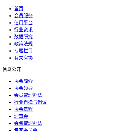
首页
会员服务
信用平台
行业资讯
数据研究
政策法规
专题栏目
有关房协
信息公开
协会简介
协会领导
会员管理办法
行业自律与倡议
协会章程
理事会
会费管理办法
专家委员会