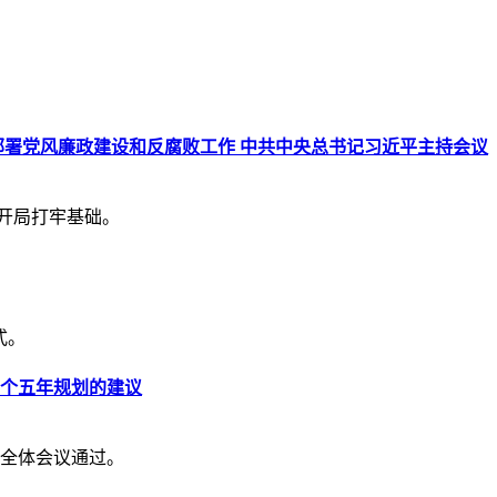
究部署党风廉政建设和反腐败工作 中共中央总书记习近平主持会议
好开局打牢基础。
式。
个五年规划的建议
次全体会议通过。