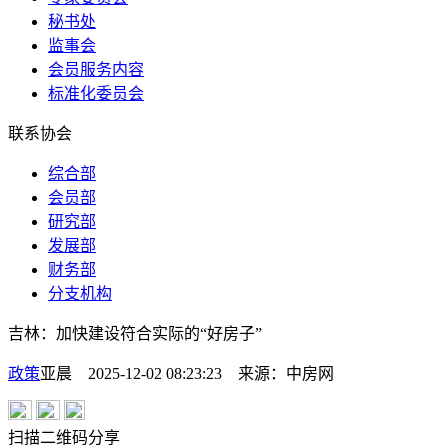
秘书处
监事会
会员服务内容
标准化委员会
联系协会
综合部
会员部
研究部
发展部
财务部
分支机构
吉林：加快建设符合实际的“好房子”
政策
亚晨 2025-12-02 08:23:23
来源：
中房网
扫描二维码分享