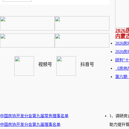
20
内蒙
202
202
研判“
视频号
抖音号
《房地
第六期
中国房协开发分会第九届常务理事名单
1、调研
中国房协开发分会第九届理事名单
助力提升