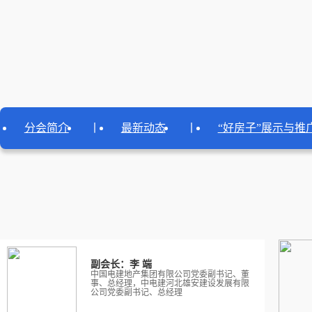
分会简介
丨
最新动态
丨
“好房子”展示与推
副会长：刘 波
中建信和地产有限公司党委书记、董事、总
经理