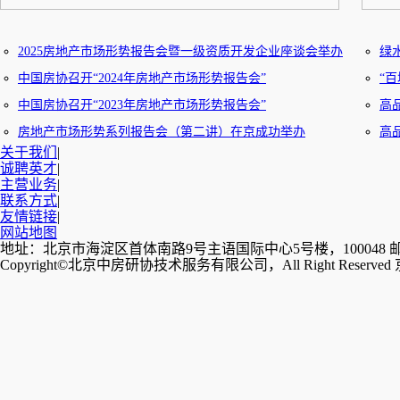
2025房地产市场形势报告会暨一级资质开发企业座谈会举办
绿
中国房协召开“2024年房地产市场形势报告会”
“
中国房协召开“2023年房地产市场形势报告会”
高
房地产市场形势系列报告会（第二讲）在京成功举办
高
关于我们
|
中国房协召开“2020年房地产市场形势报告会”
诚聘英才
|
主营业务
|
联系方式
|
友情链接
|
网站地图
地址：北京市海淀区首体南路9号主语国际中心5号楼，100048 邮箱：we
Copyright©北京中房研协技术服务有限公司，All Right Reserved 