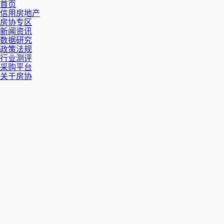
首页
信用房地产
房协专区
新闻资讯
数据研究
政策法规
行业测评
采购平台
关于房协