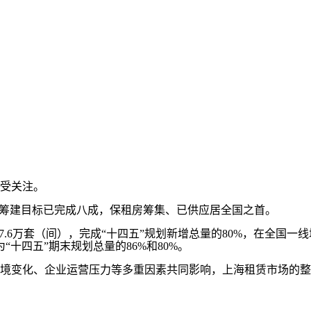
受关注。
筹建目标已完成八成，保租房筹集、已供应居全国之首。
.6万套（间），完成“十四五”规划新增总量的80%，在全国一
为“十四五”期末规划总量的86%和80%。
变化、企业运营压力等多重因素共同影响，上海租赁市场的整