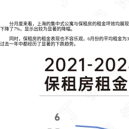
分月度来看，上海的集中式公寓与保租房的租金坪效均展现出了
下降了7%，显示出较为显著的降幅。
同时，保租房的租金表现也不容乐观，6月份的平均租金为3.4
过去一年中都经历了显著的下跌趋势。