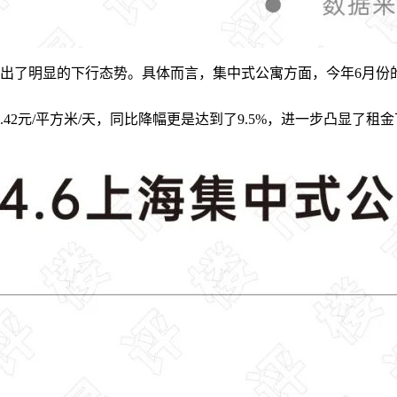
明显的下行态势。具体而言，集中式公寓方面，今年6月份的租金
2元/平方米/天，同比降幅更是达到了9.5%，进一步凸显了