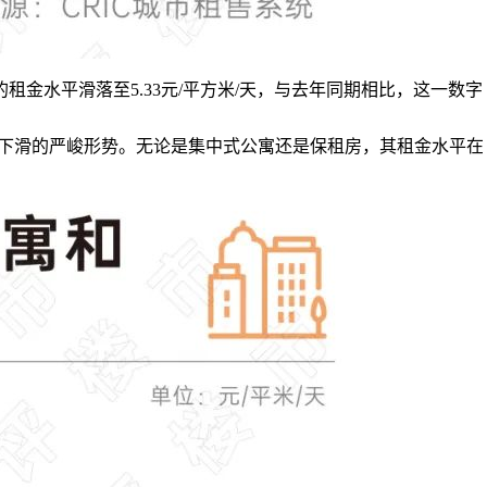
水平滑落至5.33元/平方米/天，与去年同期相比，这一数字
租金下滑的严峻形势。无论是集中式公寓还是保租房，其租金水平在