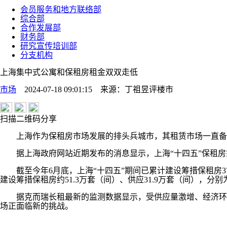
会员服务和地方联络部
综合部
合作发展部
财务部
研究宣传培训部
分支机构
上海集中式公寓和保租房租金双双走低
市场
2024-07-18 09:01:15
来源：
丁祖昱评楼市
扫描二维码分享
上海作为保租房市场发展的排头兵城市，其租赁市场一直备
据上海政府网站近期发布的消息显示，上海“十四五”保租房
截至今年6月底，上海“十四五”期间已累计建设筹措保租房37
建设筹措保租房约51.3万套（间）、供应31.9万套（间），分别
据克而瑞长租最新的监测数据显示，受供应量激增、经济环境
场正面临新的挑战。