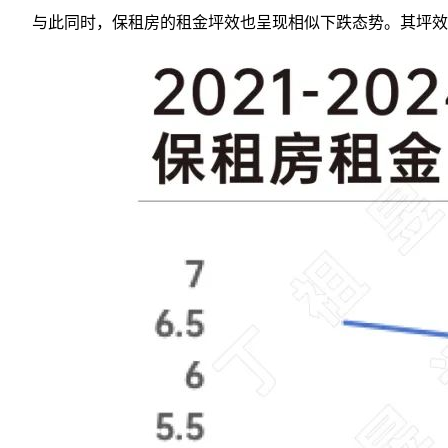
与此同时，保租房的租金坪效也呈现相似下跌态势。其坪效由202