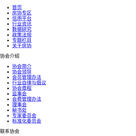
首页
房协专区
信用平台
行业资讯
数据研究
政策法规
专题栏目
关于房协
协会介绍
协会简介
协会领导
会员管理办法
行业自律与倡议
协会章程
监事会
会费管理办法
理事会
秘书处
专家委员会
标准化委员会
联系协会