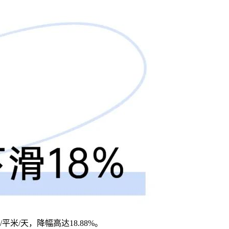
米/天，降幅高达18.88%。