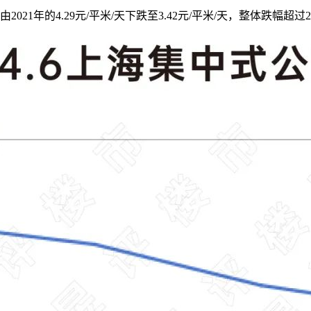
1年的4.29元/平米/天下跌至3.42元/平米/天，整体跌幅