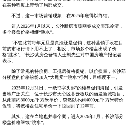
在某种程度上带动了局部成交。
不过，这一市场营销现象，在2025年底得以终结。
进入2026年1月以来，长沙新房市场网签成交表现冷清，
多个楼盘价格相继“跳水”。
“不管此前每年元旦是真涨还是促销，这种营销手段在目
前的市场行情下用不上了，相反，市场多个楼盘出现了价
格‘跳水’。”长沙某房企营销人士刘先生对中国房地产报记者
表示。
除了常规的特价房、工抵房价格促销、以价换量，长沙部
分楼盘的价格纷纷加入“大甩卖”“跳水”行列，且幅度不一。
2025年12月31日，一纸“3字头起”的楼盘促销海报，引发
当地广泛关注，位于长沙市天心区暮云板块的丽发新城项目，
从此前约8000元/平方米单价，突然以不到4000元/平方米特价
促销，将该楼盘住宅单价一下拉回到了12年前。
其实，这在当地也并非个案，进入2026年1月，长沙部分
楼盘价格继续“跳水”。