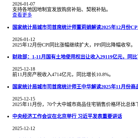
2026-01-07
支持各地因地制宜发放购房补贴、契税补贴。
查看更多
国家统计局城市司首席统计师董莉娟解读2025年12月份CPI
2026-01-12
2025年12月份CPI同比涨幅继续扩大，PPI同比降幅收窄。
财政部：1-11月国有土地使用权出让收入29119亿元，同比下
2025-12-18
前11月房产税收入4714亿元，同比增长10.8%。
国家统计局城市司首席统计师王中华解读2025年11月份
2025-12-15
2025年11月份，70个大中城市商品住宅销售价格环比总
中央经济工作会议在北京举行 习近平发表重要讲话
2025-12-12