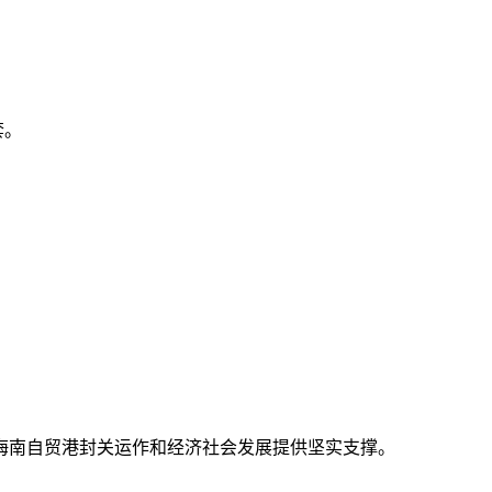
套。
海南自贸港封关运作和经济社会发展提供坚实支撑。