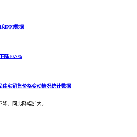
和PPI数据
降10.7%
商品住宅销售价格变动情况统计数据
体下降、同比降幅扩大。