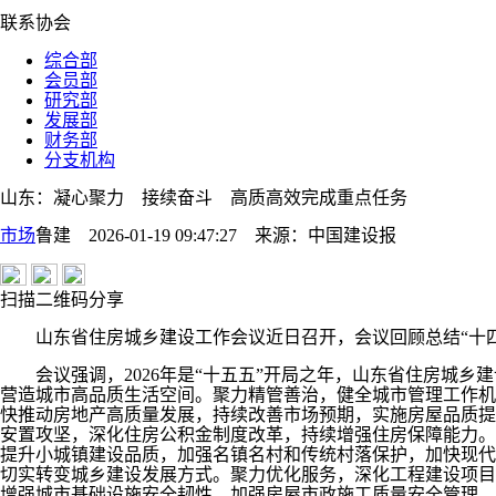
联系协会
综合部
会员部
研究部
发展部
财务部
分支机构
山东：凝心聚力 接续奋斗 高质高效完成重点任务
市场
鲁建 2026-01-19 09:47:27
来源：
中国建设报
扫描二维码分享
山东省住房城乡建设工作会议近日召开，会议回顾总结“十四五”及
会议强调，2026年是“十五五”开局之年，山东省住房城乡
营造城市高品质生活空间。聚力精管善治，健全城市管理工作机
快推动房地产高质量发展，持续改善市场预期，实施房屋品质提
安置攻坚，深化住房公积金制度改革，持续增强住房保障能力。
提升小城镇建设品质，加强名镇名村和传统村落保护，加快现代
切实转变城乡建设发展方式。聚力优化服务，深化工程建设项目
增强城市基础设施安全韧性，加强房屋市政施工质量安全管理