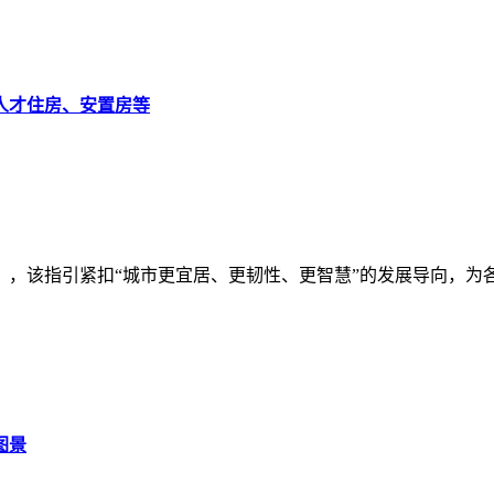
人才住房、安置房等
》，该指引紧扣“城市更宜居、更韧性、更智慧”的发展导向，为
图景