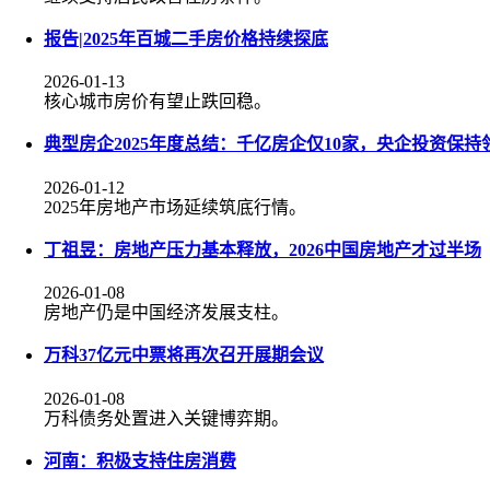
报告|2025年百城二手房价格持续探底
2026-01-13
核心城市房价有望止跌回稳。
典型房企2025年度总结：千亿房企仅10家，央企投资保持
2026-01-12
2025年房地产市场延续筑底行情。
丁祖昱：房地产压力基本释放，2026中国房地产才过半场
2026-01-08
房地产仍是中国经济发展支柱。
万科37亿元中票将再次召开展期会议
2026-01-08
万科债务处置进入关键博弈期。
河南：积极支持住房消费