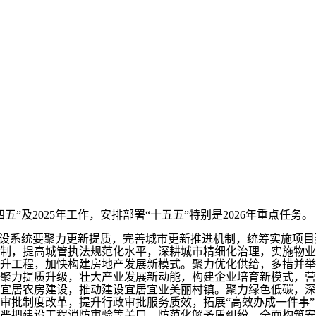
2025年工作，安排部署“十五五”特别是2026年重点任务。
建设系统要聚力更新提质，完善城市更新推进机制，统筹实施项
制，提高城管执法规范化水平，深耕城市精细化治理，实施物业
升工程，加快构建房地产发展新模式。聚力优化供给，多措并举
聚力提质升级，壮大产业发展新动能，构建企业培育新模式，营
宜居农房建设，推动建设宜居宜业美丽村镇。聚力绿色低碳，深
审批制度改革，提升行政审批服务质效，拓展“高效办成一件事
，严把建设工程消防审验等关口，防范化解矛盾纠纷，全面构筑