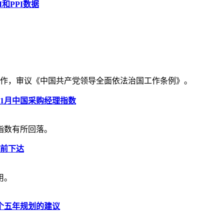
和PPI数据
济工作，审议《中国共产党领导全面依法治国工作条例》。
11月中国采购经理指数
指数有所回落。
提前下达
用。
个五年规划的建议