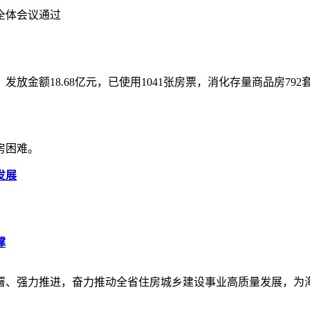
次全体会议通过
，发放金额18.68亿元，已使用1041张房票，消化存量商品房792
房困难。
发展
撑
署、强力推进，奋力推动全省住房城乡建设事业高质量发展，为