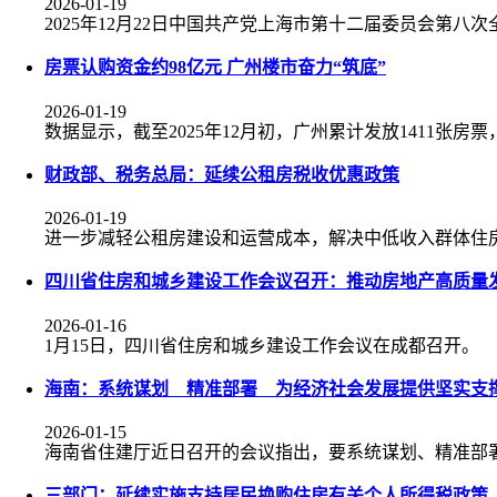
2026-01-19
2025年12月22日中国共产党上海市第十二届委员会第八
房票认购资金约98亿元 广州楼市奋力“筑底”
2026-01-19
数据显示，截至2025年12月初，广州累计发放1411张房票
财政部、税务总局：延续公租房税收优惠政策
2026-01-19
进一步减轻公租房建设和运营成本，解决中低收入群体住
四川省住房和城乡建设工作会议召开：推动房地产高质量
2026-01-16
1月15日，四川省住房和城乡建设工作会议在成都召开。
海南：系统谋划 精准部署 为经济社会发展提供坚实支
2026-01-15
海南省住建厅近日召开的会议指出，要系统谋划、精准部
三部门：延续实施支持居民换购住房有关个人所得税政策