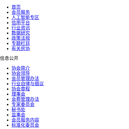
首页
会员服务
人工智能专区
信用平台
行业资讯
数据研究
政策法规
专题栏目
有关房协
信息公开
协会简介
协会领导
会员管理办法
行业自律与倡议
协会章程
理事会
会费管理办法
专家委员会
秘书处
监事会
会员服务内容
标准化委员会