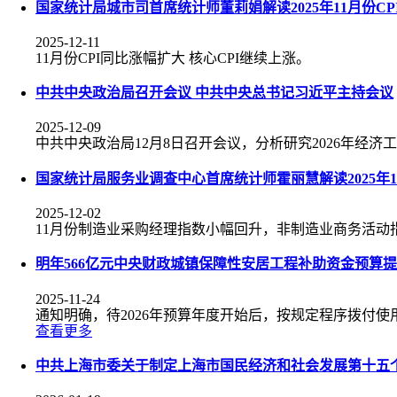
国家统计局城市司首席统计师董莉娟解读2025年11月份CPI
2025-12-11
11月份CPI同比涨幅扩大 核心CPI继续上涨。
中共中央政治局召开会议 中共中央总书记习近平主持会议
2025-12-09
中共中央政治局12月8日召开会议，分析研究2026年经
国家统计局服务业调查中心首席统计师霍丽慧解读2025年
2025-12-02
11月份制造业采购经理指数小幅回升，非制造业商务活动
明年566亿元中央财政城镇保障性安居工程补助资金预算
2025-11-24
通知明确，待2026年预算年度开始后，按规定程序拨付使
查看更多
中共上海市委关于制定上海市国民经济和社会发展第十五