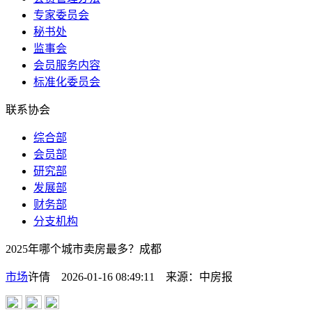
专家委员会
秘书处
监事会
会员服务内容
标准化委员会
联系协会
综合部
会员部
研究部
发展部
财务部
分支机构
2025年哪个城市卖房最多？成都
市场
许倩 2026-01-16 08:49:11
来源：
中房报