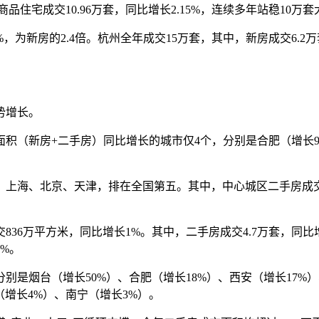
住宅成交10.96万套，同比增长2.15%，连续多年站稳10万套大
，为新房的2.4倍。杭州全年成交15万套，其中，新房成交6.2万
势增长。
面积（新房+二手房）同比增长的城市仅4个，分别是合肥（增长9
上海、北京、天津，排在全国第五。其中，中心城区二手房成交体量
6万平方米，同比增长1%。其中，二手房成交4.7万套，同比
%。
是烟台（增长50%）、合肥（增长18%）、西安（增长17%）
（增长4%）、南宁（增长3%）。