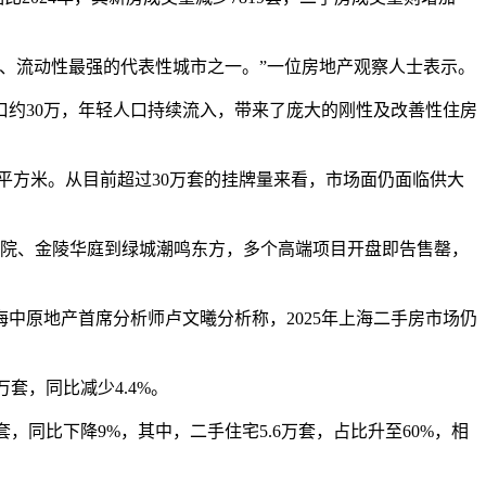
、流动性最强的代表性城市之一。”一位房地产观察人士表示。
入人口约30万，年轻人口持续流入，带来了庞大的刚性及改善性住房
/平方米。从目前超过30万套的挂牌量来看，市场面仍面临供大
号院、金陵华庭到绿城潮鸣东方，多个高端项目开盘即告售罄，
上海中原地产首席分析师卢文曦分析称，2025年上海二手房市场仍
万套，同比减少4.4%。
.4万套，同比下降9%，其中，二手住宅5.6万套，占比升至60%，相