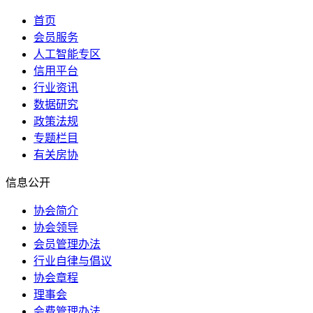
首页
会员服务
人工智能专区
信用平台
行业资讯
数据研究
政策法规
专题栏目
有关房协
信息公开
协会简介
协会领导
会员管理办法
行业自律与倡议
协会章程
理事会
会费管理办法