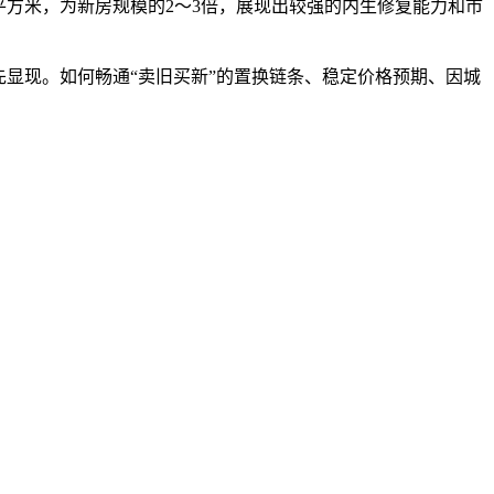
平方米，为新房规模的2～3倍，展现出较强的内生修复能力和市
显现。如何畅通“卖旧买新”的置换链条、稳定价格预期、因城