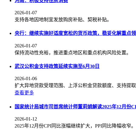
河南：积极支持住房消费
2026-01-07
支持各地因地制宜发放购房补贴、契税补贴。
央行：继续实施好适度宽松的货币政策，稳妥化解重点领
2026-01-07
保持流动性充裕，推进重点地区和重点机构风险处置。
武汉公积金支持政策延续实施至6月30日
2026-01-06
扩大异地贷款受理范围、上浮公积金贷款额度、支持提取
查看更多
国家统计局城市司首席统计师董莉娟解读2025年12月份CP
2026-01-12
2025年12月份CPI同比涨幅继续扩大，PPI同比降幅收窄。