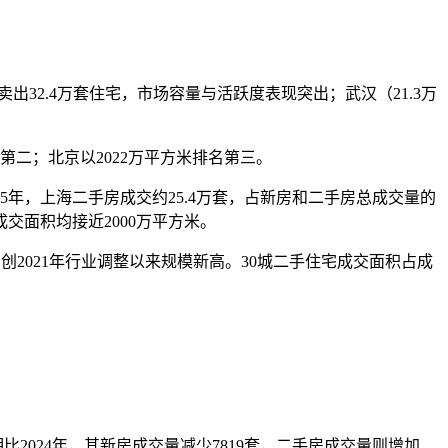
32.4万套住宅，市场容量与活跃度表现突出；武汉（21.3万
第二；北京以2022万平方米排名第三。
，上海二手房成交约25.4万套，占新房和二手房总成交量的
交面积均接近2000万平方米。
，创2021年行业调整以来规模新高。30城二手住宅成交面积占成
比2024年，其新房成交量减少7819套，二手房成交量则增加