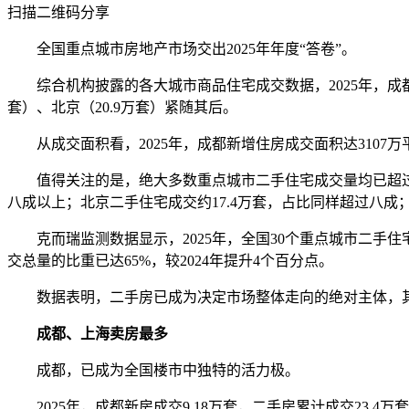
扫描二维码分享
全国重点城市房地产市场交出2025年年度“答卷”。
综合机构披露的各大城市商品住宅成交数据，2025年，成都以
套）、北京（20.9万套）紧随其后。
从成交面积看，2025年，成都新增住房成交面积达3107万
值得关注的是，绝大多数重点城市二手住宅成交量均已超过新房
八成以上；北京二手住宅成交约17.4万套，占比同样超过八成；
克而瑞监测数据显示，2025年，全国30个重点城市二手住宅累
交总量的比重已达65%，较2024年提升4个百分点。
数据表明，二手房已成为决定市场整体走向的绝对主体，其
成都、上海卖房最多
成都，已成为全国楼市中独特的活力极。
2025年，成都新房成交9.18万套，二手房累计成交23.4万