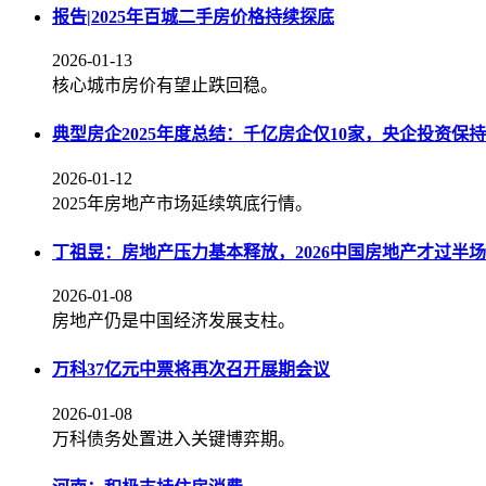
报告|2025年百城二手房价格持续探底
2026-01-13
核心城市房价有望止跌回稳。
典型房企2025年度总结：千亿房企仅10家，央企投资保
2026-01-12
2025年房地产市场延续筑底行情。
丁祖昱：房地产压力基本释放，2026中国房地产才过半场
2026-01-08
房地产仍是中国经济发展支柱。
万科37亿元中票将再次召开展期会议
2026-01-08
万科债务处置进入关键博弈期。