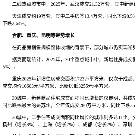
二线热点城市中，2025年，武汉成交21.32万套，其中新建商品
天津成交约19万套，其中二手房签13.4万套，同比下滑8.5%
下跌2.64%。
合肥、重庆、昆明等逆势增长
在商品房销售规模整体收缩的背景下，部分城市仍实现逆
据克而瑞统计，2025年，30个重点城市中，新增住房成交
5%）。
重庆2025年新增住房成交面积1723万平方米，仅次于成都、
成交均价10603元/平方米，比新房低3255元/平方米。
30城中，新建商品住宅成交面积同比增长的仅昆明，共成交83
同比跌幅最大的是苏州，全年仅成交280万平方米，同比下跌35
30城中，二手住宅成交面积同比增长的城市则多达11个，分别
扬州（增长8%）、上海（增长7%）、成都（增长7%）、深圳