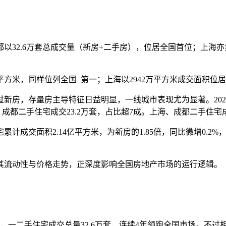
32.6万套总成交量（新房+二手房），位居全国首位；上海亦卖出
平方米，同样位列全国 第一；上海以2942万平方米成交面积位居
，存量房主导特征日益明显，一线城市表现尤为显著。2025年
成都二手住宅成交23.2万套，占比超7成。上海、成都二手住宅成
计成交面积2.14亿平方米，为新房的1.85倍，同比微增0.2%
流动性与价格走势，正深度影响全国房地产市场的运行逻辑。
套，一二手住宅成交总量32.6万套，连续4年领跑全国市场。不过相