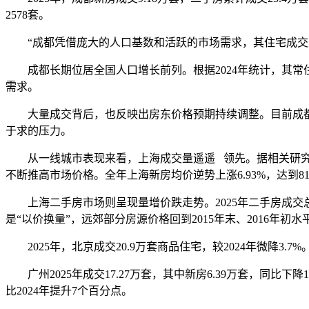
2578套。
“成都凭借庞大的人口基数和活跃的市场需求，其住宅成交总
成都长期位居全国人口增长前列。根据2024年统计，其常住人口
需求。
大量成交背后，也反映出房东价格预期持续调整。目前成都二手房
于求的压力。
从一线城市表现来看，上海成交量遥遥 领先。据相关研究机构
不断推高市场价格。全年上海新房均价逆势上涨6.93%，达到81
上海二手房市场则呈现量增价跌走势。2025年二手房成交总量达
是“以价换量”，远郊部分房源价格回到2015年末、2016年初水
2025年，北京成交20.9万套商品住宅，较2024年微降3.7%
广州2025年成交17.27万套，其中新房6.39万套，同比下降1
比2024年提升7个百分点。