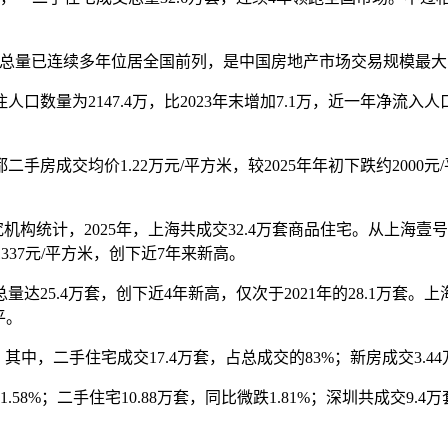
量已连续多年位居全国前列，是中国房地产市场交易规模最大
数量为2147.4万，比2023年末增加7.1万，近一年净流
成交均价1.22万元/平方米，较2025年年初下跌约2000元
统计，2025年，上海共成交32.4万套商品住宅。从上海壹
337元/平方米，创下近7年来新高。
25.4万套，创下近4年新高，仅次于2021年的28.1万套。
平。
。其中，二手住宅成交17.4万套，占总成交的83%；新房成交3.44
1.58%；二手住宅10.88万套，同比微跌1.81%；深圳共成交9