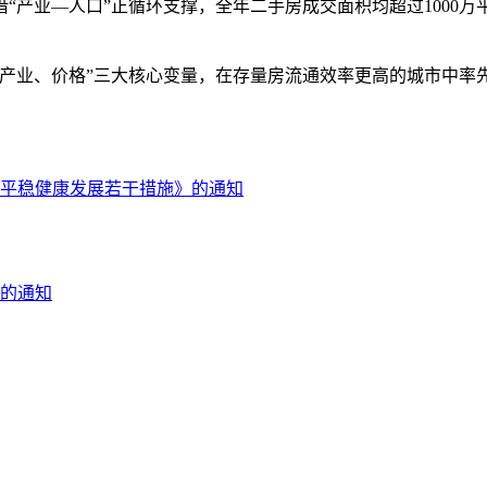
业—人口”正循环支撑，全年二手房成交面积均超过1000万
业、价格”三大核心变量，在存量房流通效率更高的城市中率先
平稳健康发展若干措施》的通知
的通知