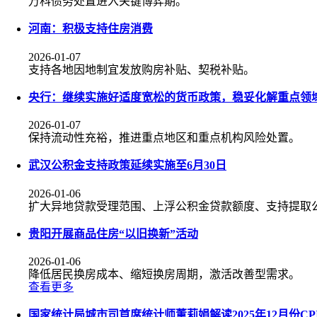
万科债务处置进入关键博弈期。
河南：积极支持住房消费
2026-01-07
支持各地因地制宜发放购房补贴、契税补贴。
央行：继续实施好适度宽松的货币政策，稳妥化解重点领
2026-01-07
保持流动性充裕，推进重点地区和重点机构风险处置。
武汉公积金支持政策延续实施至6月30日
2026-01-06
扩大异地贷款受理范围、上浮公积金贷款额度、支持提取
贵阳开展商品住房“以旧换新”活动
2026-01-06
降低居民换房成本、缩短换房周期，激活改善型需求。
查看更多
国家统计局城市司首席统计师董莉娟解读2025年12月份CPI