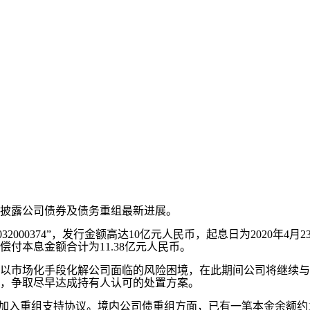
告披露公司债券及债务重组最新进展。
2000374”，发行金额高达10亿元人民币，起息日为2020年4月
应偿付本息金额合计为11.38亿元人民币。
市场化手段化解公司面临的风险困境，在此期间公司将继续与
，争取尽早达成持有人认可的处置方案。
入重组支持协议。境内公司债重组方面，已有一笔本金余额约16