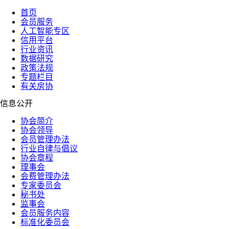
首页
会员服务
人工智能专区
信用平台
行业资讯
数据研究
政策法规
专题栏目
有关房协
信息公开
协会简介
协会领导
会员管理办法
行业自律与倡议
协会章程
理事会
会费管理办法
专家委员会
秘书处
监事会
会员服务内容
标准化委员会