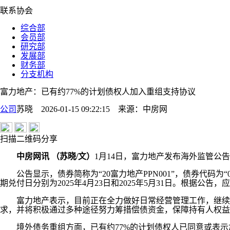
联系协会
综合部
会员部
研究部
发展部
财务部
分支机构
富力地产：已有约77%的计划债权人加入重组支持协议
公司
苏晓 2026-01-15 09:22:15
来源：
中房网
扫描二维码分享
中房网讯 （苏晓/文）
1月14日，富力地产发布海外监管公
公告显示，债券简称为“20富力地产PPN001”，债券代码为“03
期兑付日分别为2025年4月23日和2025年5月31日。根据公告，
富力地产表示，目前正在全力做好日常经营管理工作，继续以
求，并将积极通过多种途径努力筹措偿债资金，保障持有人权益
境外债务重组方面，已有约77%的计划债权人已同意或表示加