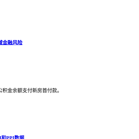
域金融风险
公积金余额支付新房首付款。
和PPI数据