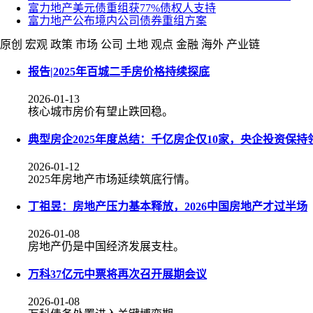
富力地产美元债重组获77%债权人支持
富力地产公布境内公司债券重组方案
原创
宏观
政策
市场
公司
土地
观点
金融
海外
产业链
报告|2025年百城二手房价格持续探底
2026-01-13
核心城市房价有望止跌回稳。
典型房企2025年度总结：千亿房企仅10家，央企投资保持
2026-01-12
2025年房地产市场延续筑底行情。
丁祖昱：房地产压力基本释放，2026中国房地产才过半场
2026-01-08
房地产仍是中国经济发展支柱。
万科37亿元中票将再次召开展期会议
2026-01-08