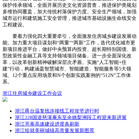
保护传承领域，全面开展历史文化资源普查，推进保护类规划
多维协同覆盖，加大传统村落保护力度。安全生产领域，加强
城市运行和建筑施工安全管理，推进城市基础设施生命线安全
工程建设。
要着力强化四大重要牵引，全面激发住房城乡建设发展动
能。加力重大项目谋划和“两重”“两新”工作，迭代优化城市更
新项目推进平台，做好中央预算内投资、超长期特别国债、新
型政策性金融工具等支持领域项目储备。进一步全面深化改
革，以改革创新精神破解深层次矛盾。实施“人工智能+住
建”行动，构建涵盖智慧城市、智能建造、智能服务等5大领
域、12个重点应用场景和N个创新实践案例的“512N”工作体
系。
浙江
住房城乡建设工作会议
浙江甬台温复线连接线工程攻坚进行时
浙江228国道慈溪庵东至余姚梨洲段工程迎来新进展
浙江苍泰高速建设进度条刷新
浙江绘就美丽城镇高质量发展新图景