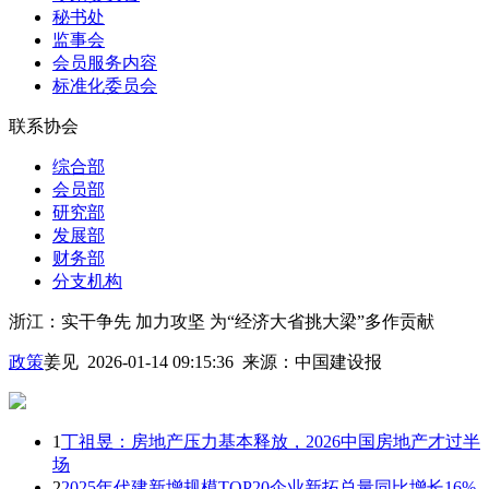
秘书处
监事会
会员服务内容
标准化委员会
联系协会
综合部
会员部
研究部
发展部
财务部
分支机构
浙江：实干争先 加力攻坚 为“经济大省挑大梁”多作贡献
政策
姜见 2026-01-14 09:15:36
来源：
中国建设报
1
丁祖昱：房地产压力基本释放，2026中国房地产才过半
场
2
2025年代建新增规模TOP20企业新拓总量同比增长16%