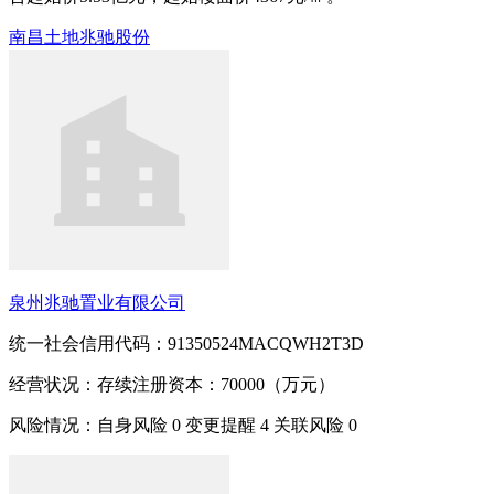
南昌
土地
兆驰股份
泉州兆驰置业有限公司
统一社会信用代码：91350524MACQWH2T3D
经营状况：存续
注册资本：70000（万元）
风险情况：自身风险
0
变更提醒
4
关联风险
0