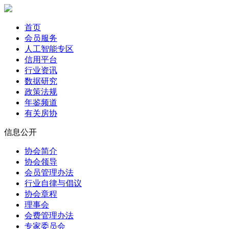
首页
会员服务
人工智能专区
信用平台
行业资讯
数据研究
政策法规
年鉴频道
有关房协
信息公开
协会简介
协会领导
会员管理办法
行业自律与倡议
协会章程
理事会
会费管理办法
专家委员会