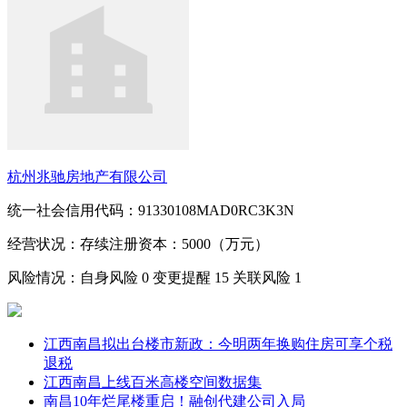
杭州兆驰房地产有限公司
统一社会信用代码：91330108MAD0RC3K3N
经营状况：存续
注册资本：5000（万元）
风险情况：自身风险
0
变更提醒
15
关联风险
1
江西南昌拟出台楼市新政：今明两年换购住房可享个税
退税
江西南昌上线百米高楼空间数据集
南昌10年烂尾楼重启！融创代建公司入局