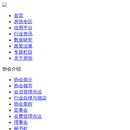
首页
房协专区
信用平台
行业资讯
数据研究
政策法规
专题栏目
关于房协
协会介绍
协会简介
协会领导
会员管理办法
行业自律与倡议
协会章程
监事会
会费管理办法
理事会
秘书处