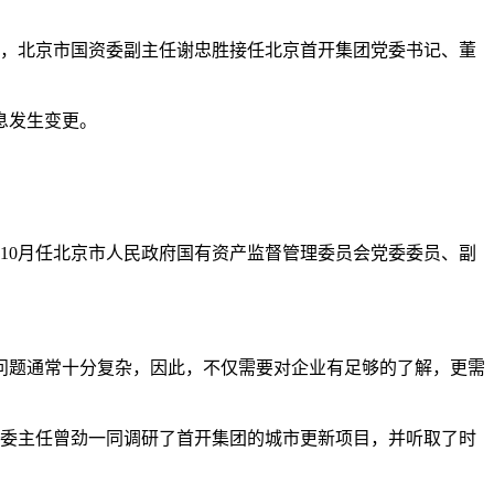
休，北京市国资委副主任谢忠胜接任北京首开集团党委书记、董
息发生变更。
5年10月任北京市人民政府国有资产监督管理委员会党委委员、副
题通常十分复杂，因此，不仅需要对企业有足够的了解，更需
委主任曾劲一同调研了首开集团的城市更新项目，并听取了时