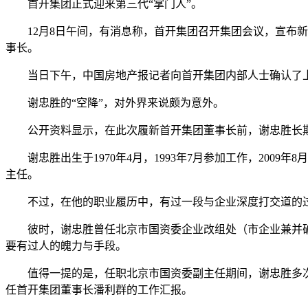
首开集团正式迎来第三代“掌门人”。
12月8日午间，有消息称，首开集团召开集团会议，宣布新
事长。
当日下午，中国房地产报记者向首开集团内部人士确认了上
谢忠胜的“空降”，对外界来说颇为意外。
公开资料显示，在此次履新首开集团董事长前，谢忠胜长期
谢忠胜出生于1970年4月，1993年7月参加工作，2009
主任。
不过，在他的职业履历中，有过一段与企业深度打交道的
彼时，谢忠胜曾任北京市国资委企业改组处（市企业兼并破
要有过人的魄力与手段。
值得一提的是，任职北京市国资委副主任期间，谢忠胜多次对
任首开集团董事长潘利群的工作汇报。