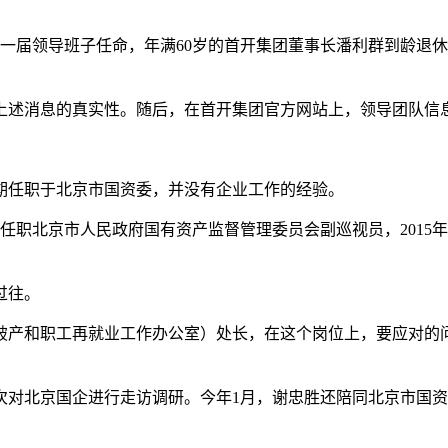
一届领导班子任命，年满60岁的首开集团董事长潘利群到龄退
述消息的真实性。随后，在首开集团官方网站上，领导团队信
任职于北京市国资委，并没有企业工作的经验。
年8月任职北京市人民政府国有资产监督管理委员会副巡视员，201
过往。
产和职工再就业工作办公室）处长，在这个岗位上，要应对的问
北京国企进行走访调研。今年1月，谢忠胜还陪同北京市国资