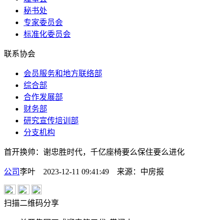
秘书处
专家委员会
标准化委员会
联系协会
会员服务和地方联络部
综合部
合作发展部
财务部
研究宣传培训部
分支机构
首开换帅：谢忠胜时代，千亿座椅要么保住要么进化
公司
李叶 2023-12-11 09:41:49
来源：
中房报
扫描二维码分享