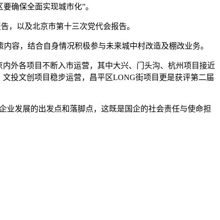
区要确保全面实现城市化”。
报告，以及北京市第十三次党代会报告。
策内容，结合自身情况积极参与未来城中村改造及棚改业务。
京内外各项目不断入市运营，其中大兴、门头沟、杭州项目接近
，文投文创项目稳步运营，昌平区LONG街项目更是获评第二届
企业发展的出发点和落脚点，这既是国企的社会责任与使命担