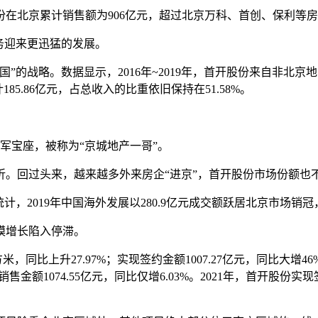
股份在北京累计销售额为906亿元，超过北京万科、首创、保利等
务迎来更迅猛的发展。
的战略。数据显示，2016年~2019年，首开股份来自非北京
185.86亿元，占总收入的比重依旧保持在51.58%。
军宝座，被称为“京城地产一哥”。
回过头来，越来越多外来房企“进京”，首开股份市场份额也
，2019年中国海外发展以280.9亿元成交额跃居北京市场销冠，
模增长陷入停滞。
比上升27.97%；实现签约金额1007.27亿元，同比大增46%；20
金额1074.55亿元，同比仅增6.03%。2021年，首开股份实现签约