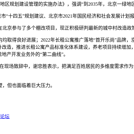
离地区规划建设管理的实施办法》，强调“到2035年，北京一绿地
市“十四五”规划建议、北京市2021年国民经济和社会发展计划
北京参与了多个棚改项目，现正积极研判最新的城中村改造政
取得良好进展；2022年长租公寓推广落地“首开乐尚”品牌，
区提升改造，推进长租公寓产品标准化体系建设，养老项目持续增加
统地产开发业务外的“第二曲线”。
在现场致辞中，谢忠胜表示，把满足百姓居民的多维度需求作为
，但也面临着巨大压力。
论坛