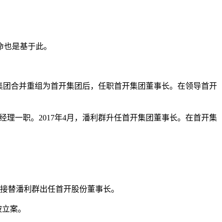
命也是基于此。
集团合并重组为首开集团后，任职首开集团董事长。在领导首开
理一职。2017年4月，潘利群升任首开集团董事长。在首开集
岩接替潘利群出任首开股份董事长。
被立案。