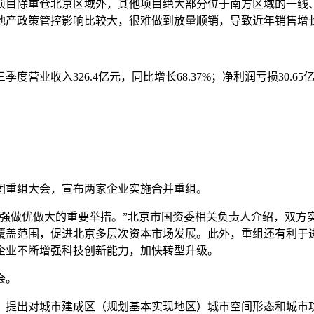
目除重仓北京区域外，其他项目绝大部分位于南方区域的一线、
地产政策管控影响比较大，很难做到放量顺销，导致近年销售增
业收入326.4亿元，同比增长68.37%；净利润亏损30.65
。
团重组大会，宣布两家企业实施合并重组。
做优做大的重要举措。”北京市国资委相关负责人介绍，双方
覆盖范围，促进北京多层次资本市场发展。此外，重组还有利于
企业不断增强科技创新能力，加快转型升级。
会。
，提出对城市建成区（规划基本实现地区）城市空间形态和城市