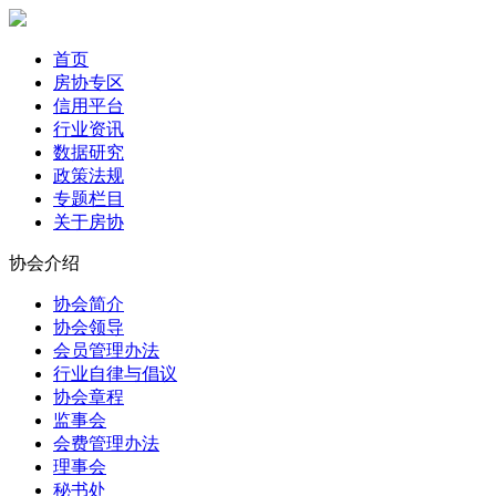
首页
房协专区
信用平台
行业资讯
数据研究
政策法规
专题栏目
关于房协
协会介绍
协会简介
协会领导
会员管理办法
行业自律与倡议
协会章程
监事会
会费管理办法
理事会
秘书处