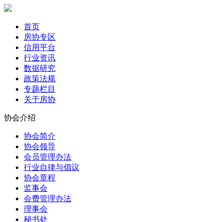
首页
房协专区
信用平台
行业资讯
数据研究
政策法规
专题栏目
关于房协
协会介绍
协会简介
协会领导
会员管理办法
行业自律与倡议
协会章程
监事会
会费管理办法
理事会
秘书处