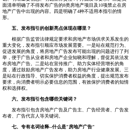
面清单明确了不得发布广告的8类房地产项目及10项禁止在房
地产广告中出现的内容。四是明确了4种不适用本指引的情
形。
五、发布指引的创新亮点体现在哪里？
根据广告监管法律规定要求和房地产市场供求关系发生的
重大变化，发布指引顺应市场发展需要。一是站在规范行为、
促进发展的角度，将房地产广告发布可能出现的问题进行了列
举，便于广告从业者和房地产企业知晓和理解，督促其依法发
布房地产广告。二是站在宣传推广、助力实体经营增长的角
度，通过鼓励房地产广告发布，助力房地产行业健康发展。三
是站在行政指导、切实保护消费者权益的角度，提出规范发布
要求，向消费者明示必要信息的范围，有效保护消费者的知情
权和选择权。
六、发布指引包含哪些关键词？
发布指引包含房地产广告及广告主、广告经营者、广告发
布者、广告代言人等关键词。
七、专有名词诠释--什么是"房地产广告"