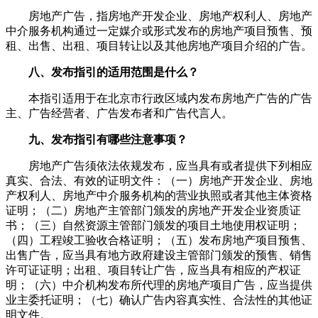
房地产广告，指房地产开发企业、房地产权利人、房地产
中介服务机构通过一定媒介或形式发布的房地产项目预售、预
租、出售、出租、项目转让以及其他房地产项目介绍的广告。
八、发布指引的适用范围是什么？
本指引适用于在北京市行政区域内发布房地产广告的广告
主、广告经营者、广告发布者和广告代言人。
九、发布指引有哪些注意事项？
房地产广告须依法依规发布，应当具有或者提供下列相应
真实、合法、有效的证明文件：（一）房地产开发企业、房地
产权利人、房地产中介服务机构的营业执照或者其他主体资格
证明；（二）房地产主管部门颁发的房地产开发企业资质证
书；（三）自然资源主管部门颁发的项目土地使用权证明；
（四）工程竣工验收合格证明；（五）发布房地产项目预售、
出售广告，应当具有地方政府建设主管部门颁发的预售、销售
许可证证明；出租、项目转让广告，应当具有相应的产权证
明；（六）中介机构发布所代理的房地产项目广告，应当提供
业主委托证明；（七）确认广告内容真实性、合法性的其他证
明文件。