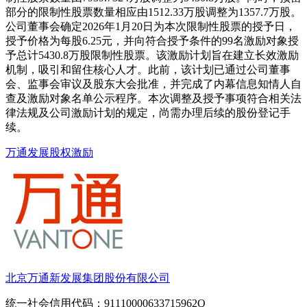
部分的限制性股票数量相应由1512.33万股调整为1357.7万股。
公司董事会确定2026年1月20日为本次限制性股票的授予日，
授予价格为每股6.25元，并向符合授予条件的99名激励对象授
予总计5430.8万股限制性股票。该激励计划旨在建立长效激励
机制，吸引和留住核心人才。此前，该计划已通过公司董事
会、监事会审议及股东大会批准，并完成了内幕信息知情人自
查及激励对象名单公示程序。本次调整及授予事项符合相关法
律法规及公司激励计划的规定，尚需办理后续的股份登记手
续。
万通发展
股权激励
北京万通新发展集团股份有限公司
统一社会信用代码：91110000633715962Q