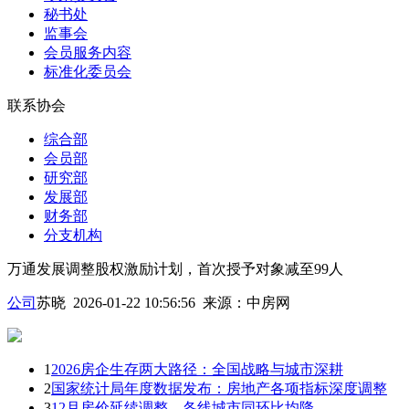
秘书处
监事会
会员服务内容
标准化委员会
联系协会
综合部
会员部
研究部
发展部
财务部
分支机构
万通发展调整股权激励计划，首次授予对象减至99人
公司
苏晓 2026-01-22 10:56:56
来源：
中房网
1
2026房企生存两大路径：全国战略与城市深耕
2
国家统计局年度数据发布：房地产各项指标深度调整
3
12月房价延续调整，各线城市同环比均降