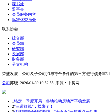
秘书处
监事会
会员服务内容
标准化委员会
联系协会
综合部
会员部
研究部
发展部
财务部
分支机构
荣盛发展：公司及子公司拟与符合条件的第三方进行债务重组
公司
苏晓 2026-01-30 10:52:55
来源：
中房网
1
锚定一季度开局！多地推动房地产平稳发展
2
“三道红线”，松绑了！
3
住建部部长倪虹专访：“十五五”开局重点三件事