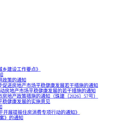
和城乡建设工作要点》
知
用政策的通知
步促进房地产市场平稳健康发展若干措施的通知
推动房地产市场平稳健康发展的若干措施的通知
地产政策措施的通知（珠建〔2026〕57号）
平稳健康发展的实施意见
知
关于开展提振住房消费专项行动的通知》
方案》的通知