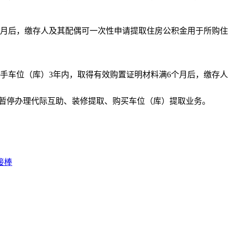
月后，缴存人及其配偶可一次性申请提取住房公积金用于所购住
车位（库）3年内，取得有效购置证明材料满6个月后，缴存人
暂停办理代际互助、装修提取、购买车位（库）提取业务。
接棒