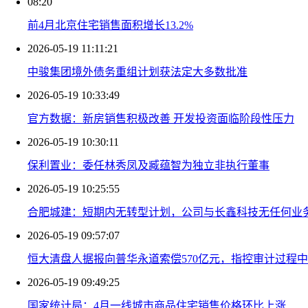
08:20
前4月北京住宅销售面积增长13.2%
2026-05-19 11:11:21
中骏集团境外债务重组计划获法定大多数批准
2026-05-19 10:33:49
官方数据：新房销售积极改善 开发投资面临阶段性压力
2026-05-19 10:30:11
保利置业：委任林秀凤及臧蕴智为独立非执行董事
2026-05-19 10:25:55
合肥城建：短期内无转型计划，公司与长鑫科技无任何业
2026-05-19 09:57:07
恒大清盘人据报向普华永道索偿570亿元，指控审计过程
2026-05-19 09:49:25
国家统计局：4月一线城市商品住宅销售价格环比上涨