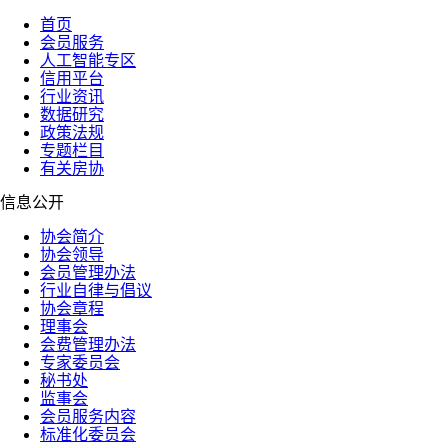
首页
会员服务
人工智能专区
信用平台
行业资讯
数据研究
政策法规
专题栏目
有关房协
信息公开
协会简介
协会领导
会员管理办法
行业自律与倡议
协会章程
理事会
会费管理办法
专家委员会
秘书处
监事会
会员服务内容
标准化委员会