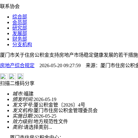
联系协会
综合部
会员部
研究部
发展部
财务部
分支机构
厦门市关于住房公积金支持房地产市场稳定健康发展的若干措施
房地产综合规定
2026-05-20 09:27:59
来源：
厦门市住房公积
扫描二维码分享
城市:
福建
颁发时间:
2026-05-19
发文字号:
厦公积金管〔2026〕4号
发文机构:
厦门市住房公积金管理委员会
实施日期:
2026-05-25
效力级别:
地方规范性文件
类别:
请选择类别...
厦门市住房公积金中心：