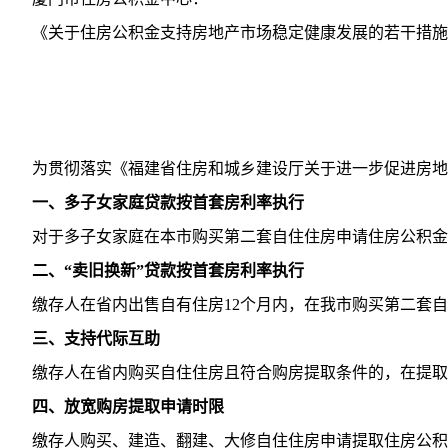
《关于住房公积金支持房地产市场稳定健康发展的若干措施》
为贯彻落实《福建省住房和城乡建设厅关于进一步促进房地产市
一、多子女家庭贷款按首套房利率执行
对于多子女家庭在本市购买第二套自住住房申请住房公积金贷
二、“卖旧换新”贷款按首套房利率执行
缴存人在省内出售自有住房12个月内，在我市购买第二套自
三、支持代际互助
缴存人在省内购买自住住房且符合购房提取条件的，在提取购
四、放宽购房提取申请时限
缴存人购买、建造、翻建、大修自住住房申请提取住房公积金