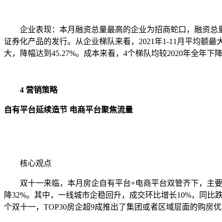
企业表现：本月融资总量最高的企业为招商蛇口，融资总量约1
证券化产品的发行。从企业梯队来看，2021年1-11月平均额最大
大，降幅达到45.27%。成本来看，4个梯队均较2020年全年下降
4 营销策略
自有平台延续造节 电商平台聚焦流量
核心观点
双十一来临，本月房企自有平台+电商平台双管齐下，主要在
降32%。其中，一线城市企稳回升，成交环比增长10%，同比
个双十一，TOP30房企超9成推出了集团或者区域层面的购