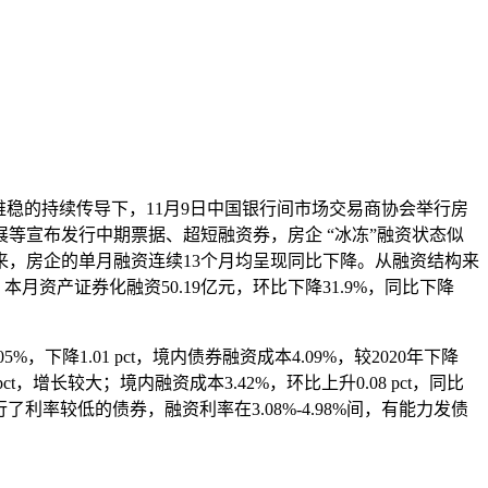
政策维稳的持续传导下，11月9日中国银行间市场交易商协会举行房
等宣布发行中期票据、超短融资券，房企 “冰冻”融资状态似
来，房企的单月融资连续13个月均呈现同比下降。从融资结构来
%；本月资产证券化融资50.19亿元，环比下降31.9%，同比下降
，下降1.01 pct，境内债券融资成本4.09%，较2020年下降
2 pct，增长较大；境内融资成本3.42%，环比上升0.08 pct，同比
利率较低的债券，融资利率在3.08%-4.98%间，有能力发债