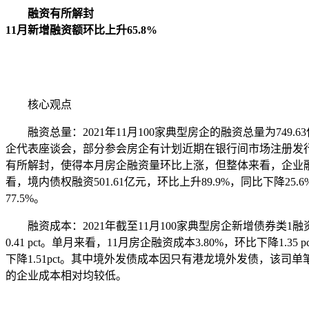
融资有所解封
11月新增融资额环比上升65.8%
核心观点
融资总量：2021年11月100家典型房企的融资总量为749.
企代表座谈会，部分参会房企有计划近期在银行间市场注册发行
有所解封，使得本月房企融资量环比上涨，但整体来看，企业融
看，境内债权融资501.61亿元，环比上升89.9%，同比下降25.
77.5%。
融资成本：2021年截至11月100家典型房企新增债券类1融资成本5.
0.41 pct。单月来看，11月房企融资成本3.80%，环比下降1.35 
下降1.51pct。其中境外发债成本因只有港龙境外发债，该司
的企业成本相对均较低。