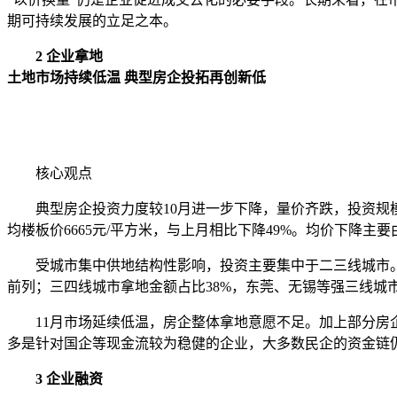
期可持续发展的立足之本。
2 企业拿地
土地市场持续低温 典型房企投拓再创新低
核心观点
典型房企投资力度较10月进一步下降，量价齐跌，投资规模再创
均楼板价6665元/平方米，与上月相比下降49%。均价下
受城市集中供地结构性影响，投资主要集中于二三线城市。整
前列；三四线城市拿地金额占比38%，东莞、无锡等强三线城
11月市场延续低温，房企整体拿地意愿不足。加上部分房企
多是针对国企等现金流较为稳健的企业，大多数民企的资金链
3 企业融资