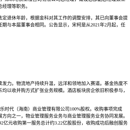
总经理等职务。
法定退休年龄，根据金科对其工作的调整安排，其已向董事会提
与本届董事会相同。公告显示，宋柯是从2021年2月起，任
发力。物流地产持续升温，远洋和领地加入赛道。基金热度不
乐均以收并购方式扩张业务规模。酒店板块房企依旧积极参与，
乐时代（海南）商业管理有限公司100%股权。收购事项完成
展方向之一，物业管理服务业务与商业管理服务业务协同发展。
2亿元收购第一服务总计约3.22亿股股份，收购成功后融创服务