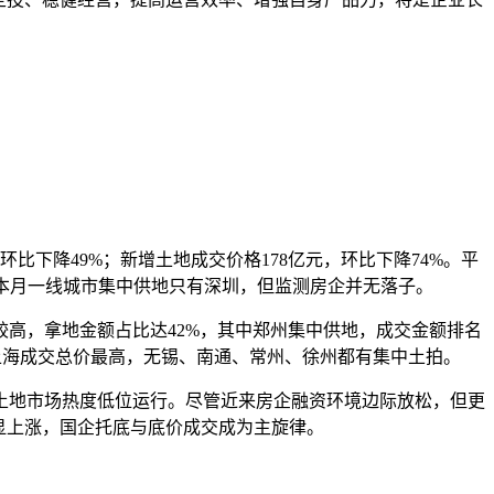
下降49%；新增土地成交价格178亿元，环比下降74%。平
外本月一线城市集中供地只有深圳，但监测房企并无落子。
高，拿地金额占比达42%，其中郑州集中供地，成交金额排名
，上海成交总价最高，无锡、南通、常州、徐州都有集中土拍。
土地市场热度低位运行。尽管近来房企融资环境边际放松，但更
显上涨，国企托底与底价成交成为主旋律。