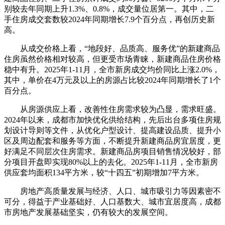
别较去年同期上升1.3%、0.8%，成交量位居第一。其中，二
手住房成交套数较2024年同期增长7.9个百分点，再创历史新
高。
从成交价格上看，“地段好、品质高、服务优”的新建商品
住房虽然价格相对较高，但更受市场青睐，新建商品住房价格
稳中有升。2025年1-11月，全市新房成交均价同比上涨2.0%，
其中，单价在4万元及以上的房源占比较2024年同期增长了1个
百分点。
从房源供应上看，改善性住房需求较为凸显，需求旺盛。
2024年以来，成都市加快优化供给结构，先后出台多项住房规
划设计导则等文件，从优化户型设计、提高建设品质、提升小
区及周边配套和服务等方面，不断提升新建商品房宜居度，更
好满足不同层次住房需求。新建商品房项目销售情况较好，部
分项目开盘即实现80%以上的去化。2025年1-11月，全市新房
供应套均面积134平方米，较“十四五”初期增加7平方米。
房地产高质量发展与经济、人口、城市吸引力等因素密不
可分，得益于产业基础好、人口基数大、城市宜居度高，成都
市房地产发展基础坚实，仍有较大的发展空间。