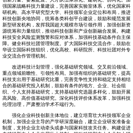
强国家战略科技力量建设，完善国家实验室体系，优化国家科
研机构、高水平研究型大学、科技领军企业定位和布局，推进
科技创新央地协同，统筹各类科创平台建设，鼓励和规范发展
新型研发机构，发挥我国超大规模市场引领作用，加强创新资
源统筹和力量组织，推动科技创新和产业创新融合发展。构建
科技安全风险监测预警和应对体系，加强科技基础条件自主保
障。健全科技社团管理制度。扩大国际科技交流合作，鼓励在
华设立国际科技组织，优化高校、科研院所、科技社团对外专
业交流合作管理机制。
改进科技计划管理，强化基础研究领域、交叉前沿领域、
重点领域前瞻性、引领性布局。加强有组织的基础研究，提高
科技支出用于基础研究比重，完善竞争性支持和稳定支持相结
合的基础研究投入机制，鼓励有条件的地方、企业、社会组
织、个人支持基础研究，支持基础研究选题多样化，鼓励开展
高风险、高价值基础研究。深化科技评价体系改革，加强科技
伦理治理，严肃整治学术不端行为。
强化企业科技创新主体地位，建立培育壮大科技领军企业
机制，加强企业主导的产学研深度融合，建立企业研发准备金
制度，支持企业主动牵头或参与国家科技攻关任务。构建促进