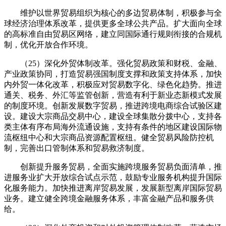
维护以世界贸易组织为核心的多边贸易体制，积极参与全
球经济治理体系改革，提供更多全球公共产品。扩大面向全球
的高标准自由贸易区网络，建立同国际通行规则衔接的合规机
制，优化开放合作环境。
（25）深化外贸体制改革。强化贸易政策和财税、金融、
产业政策协同，打造贸易强国制度支撑和政策支持体系，加快
内外贸一体化改革，积极应对贸易数字化、绿色化趋势。推进
通关、税务、外汇等监管创新，营造有利于新业态新模式发展
的制度环境。创新发展数字贸易，推进跨境电商综合试验区建
设。建设大宗商品交易中心，建设全球集散分拨中心，支持各
类主体有序布局海外流通设施，支持有条件的地区建设国际物
流枢纽中心和大宗商品资源配置枢纽。健全贸易风险防控机
制，完善出口管制体系和贸易救济制度。
创新提升服务贸易，全面实施跨境服务贸易负面清单，推
进服务业扩大开放综合试点示范，鼓励专业服务机构提升国际
化服务能力。加快推进离岸贸易发展，发展新型离岸国际贸易
业务。建立健全跨境金融服务体系，丰富金融产品和服务供
给。