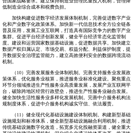
合国家战略要求。建立保持制造业合理比重投入机制，合理降
低制造业综合成本和税费负担。
加快构建促进数字经济发展体制机制，完善促进数字产业
化和产业数字化政策体系。加快新一代信息技术全方位全链条
普及应用，发展工业互联网，打造具有国际竞争力的数字产业
集群。促进平台经济创新发展，健全平台经济常态化监管制
度。建设和运营国家数据基础设施，促进数据共享。加快建立
数据产权归属认定、市场交易、权益分配、利益保护制度，提
升数据安全治理监管能力，建立高效便利安全的数据跨境流动
机制。
（10）完善发展服务业体制机制。完善支持服务业发展政
策体系，优化服务业核算，推进服务业标准化建设。聚焦重点
环节分领域推进生产性服务业高质量发展，发展产业互联网平
台，破除跨地区经营行政壁垒，推进生产性服务业融合发展。
健全加快生活性服务业多样化发展机制。完善中介服务机构法
规制度体系，促进中介服务机构诚实守信、依法履责。
（11）健全现代化基础设施建设体制机制。构建新型基础
设施规划和标准体系，健全新型基础设施融合利用机制，推进
传统基础设施数字化改造，拓宽多元化投融资渠道，健全重大