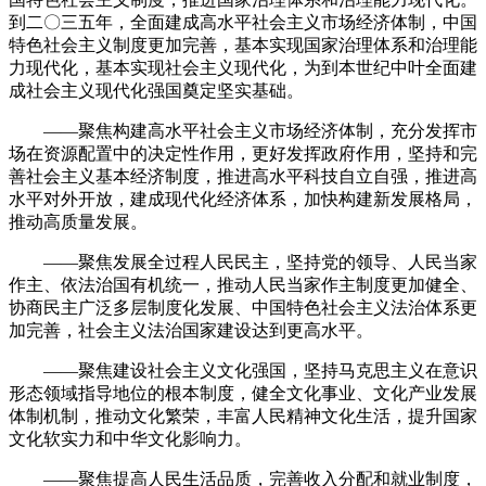
到二〇三五年，全面建成高水平社会主义市场经济体制，中国
特色社会主义制度更加完善，基本实现国家治理体系和治理能
力现代化，基本实现社会主义现代化，为到本世纪中叶全面建
成社会主义现代化强国奠定坚实基础。
——聚焦构建高水平社会主义市场经济体制，充分发挥市
场在资源配置中的决定性作用，更好发挥政府作用，坚持和完
善社会主义基本经济制度，推进高水平科技自立自强，推进高
水平对外开放，建成现代化经济体系，加快构建新发展格局，
推动高质量发展。
——聚焦发展全过程人民民主，坚持党的领导、人民当家
作主、依法治国有机统一，推动人民当家作主制度更加健全、
协商民主广泛多层制度化发展、中国特色社会主义法治体系更
加完善，社会主义法治国家建设达到更高水平。
——聚焦建设社会主义文化强国，坚持马克思主义在意识
形态领域指导地位的根本制度，健全文化事业、文化产业发展
体制机制，推动文化繁荣，丰富人民精神文化生活，提升国家
文化软实力和中华文化影响力。
——聚焦提高人民生活品质，完善收入分配和就业制度，