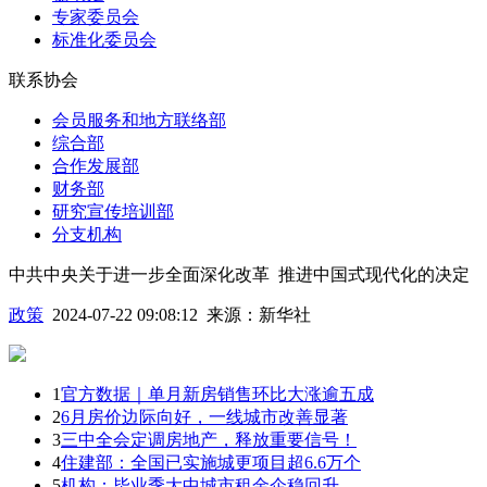
专家委员会
标准化委员会
联系协会
会员服务和地方联络部
综合部
合作发展部
财务部
研究宣传培训部
分支机构
中共中央关于进一步全面深化改革 推进中国式现代化的决定
政策
2024-07-22 09:08:12
来源：
新华社
1
官方数据｜单月新房销售环比大涨逾五成
2
6月房价边际向好，一线城市改善显著
3
三中全会定调房地产，释放重要信号！
4
住建部：全国已实施城更项目超6.6万个
5
机构：毕业季大中城市租金企稳回升