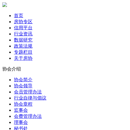
首页
房协专区
信用平台
行业资讯
数据研究
政策法规
专题栏目
关于房协
协会介绍
协会简介
协会领导
会员管理办法
行业自律与倡议
协会章程
监事会
会费管理办法
理事会
秘书处