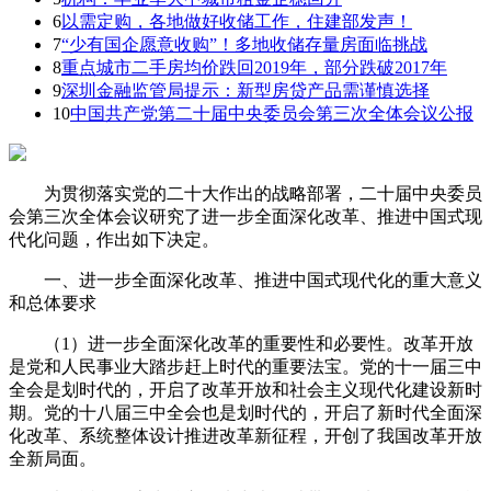
6
以需定购，各地做好收储工作，住建部发声！
7
“少有国企愿意收购”！多地收储存量房面临挑战
8
重点城市二手房均价跌回2019年，部分跌破2017年
9
深圳金融监管局提示：新型房贷产品需谨慎选择
10
中国共产党第二十届中央委员会第三次全体会议公报
为贯彻落实党的二十大作出的战略部署，二十届中央委员
会第三次全体会议研究了进一步全面深化改革、推进中国式现
代化问题，作出如下决定。
一、进一步全面深化改革、推进中国式现代化的重大意义
和总体要求
（1）进一步全面深化改革的重要性和必要性。改革开放
是党和人民事业大踏步赶上时代的重要法宝。党的十一届三中
全会是划时代的，开启了改革开放和社会主义现代化建设新时
期。党的十八届三中全会也是划时代的，开启了新时代全面深
化改革、系统整体设计推进改革新征程，开创了我国改革开放
全新局面。