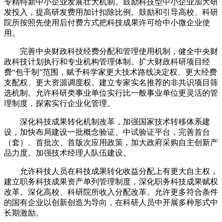
专精特新中小企业发展壮大机制。鼓励科技型中小企业加大研
发投入，提高研发费用加计扣除比例。鼓励和引导高校、科研
院所按照先使用后付费方式把科技成果许可给中小微企业使
用。
完善中央财政科技经费分配和管理使用机制，健全中央财
政科技计划执行和专业机构管理体制。扩大财政科研项目经
费“包干制”范围，赋予科学家更大技术路线决定权、更大经费
支配权、更大资源调度权。建立专家实名推荐的非共识项目筛
选机制。允许科研类事业单位实行比一般事业单位更灵活的管
理制度，探索实行企业化管理。
深化科技成果转化机制改革，加强国家技术转移体系建
设，加快布局建设一批概念验证、中试验证平台，完善首台
（套）、首批次、首版次应用政策，加大政府采购自主创新产
品力度。加强技术经理人队伍建设。
允许科技人员在科技成果转化收益分配上有更大自主权，
建立职务科技成果资产单列管理制度，深化职务科技成果赋权
改革。深化高校、科研院所收入分配改革。允许更多符合条件
的国有企业以创新创造为导向，在科研人员中开展多种形式中
长期激励。