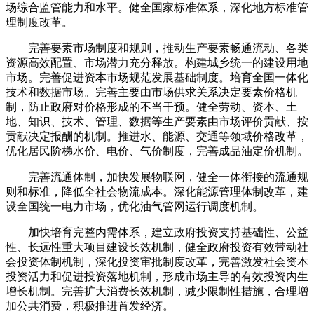
场综合监管能力和水平。健全国家标准体系，深化地方标准管
理制度改革。
完善要素市场制度和规则，推动生产要素畅通流动、各类
资源高效配置、市场潜力充分释放。构建城乡统一的建设用地
市场。完善促进资本市场规范发展基础制度。培育全国一体化
技术和数据市场。完善主要由市场供求关系决定要素价格机
制，防止政府对价格形成的不当干预。健全劳动、资本、土
地、知识、技术、管理、数据等生产要素由市场评价贡献、按
贡献决定报酬的机制。推进水、能源、交通等领域价格改革，
优化居民阶梯水价、电价、气价制度，完善成品油定价机制。
完善流通体制，加快发展物联网，健全一体衔接的流通规
则和标准，降低全社会物流成本。深化能源管理体制改革，建
设全国统一电力市场，优化油气管网运行调度机制。
加快培育完整内需体系，建立政府投资支持基础性、公益
性、长远性重大项目建设长效机制，健全政府投资有效带动社
会投资体制机制，深化投资审批制度改革，完善激发社会资本
投资活力和促进投资落地机制，形成市场主导的有效投资内生
增长机制。完善扩大消费长效机制，减少限制性措施，合理增
加公共消费，积极推进首发经济。