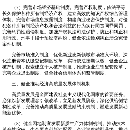
（7）完善市场经济基础制度。完善产权制度，依法平等
长久保护各种所有制经济产权，建立高效的知识产权综合管理
体制。完善市场信息披露制度，构建商业秘密保护制度。对侵
犯各种所有制经济产权和合法利益的行为实行同责同罪同罚，
完善惩罚性赔偿制度。加强产权执法司法保护，防止和纠正利
用行政、刑事手段干预经济纠纷，健全依法甄别纠正涉企冤错
案件机制。
完善市场准入制度，优化新业态新领域市场准入环境。深
化注册资本认缴登记制度改革，实行依法按期认缴。健全企业
破产机制，探索建立个人破产制度，推进企业注销配套改革，
完善企业退出制度。健全社会信用体系和监管制度。
三、健全推动经济高质量发展体制机制
高质量发展是全面建设社会主义现代化国家的首要任务。
必须以新发展理念引领改革，立足新发展阶段，深化供给侧结
构性改革，完善推动高质量发展激励约束机制，塑造发展新动
能新优势。
（8）健全因地制宜发展新质生产力体制机制。推动技术
革命性突破、生产要素创新性配置、产业深度转型升级，推动