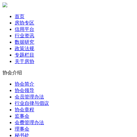
首页
房协专区
信用平台
行业资讯
数据研究
政策法规
专题栏目
关于房协
协会介绍
协会简介
协会领导
会员管理办法
行业自律与倡议
协会章程
监事会
会费管理办法
理事会
秘书处