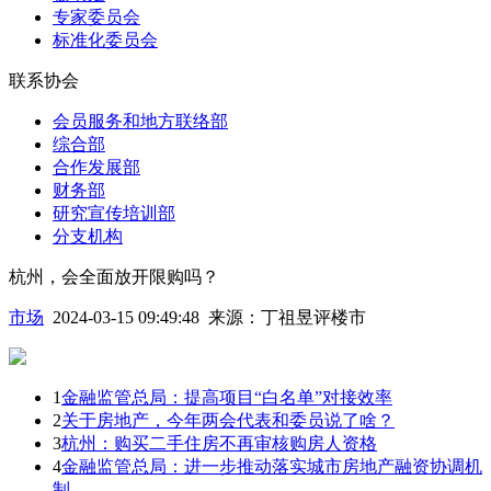
专家委员会
标准化委员会
联系协会
会员服务和地方联络部
综合部
合作发展部
财务部
研究宣传培训部
分支机构
杭州，会全面放开限购吗？
市场
2024-03-15 09:49:48
来源：
丁祖昱评楼市
1
金融监管总局：提高项目“白名单”对接效率
2
关于房地产，今年两会代表和委员说了啥？
3
杭州：购买二手住房不再审核购房人资格
4
金融监管总局：进一步推动落实城市房地产融资协调机
制