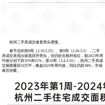
杭州二手房成交修复势头缓慢。
春节后的第8周（2.19-2.25）、第9周（2.26-3.3），二手
房成交表现出探底回升势头，但仍处在相对低位，较2023年周
均值分别下跌35%和21%，第10周（3.4-3.10），杭州二手房成
交规模重回10万平，略超2023年周均值，同比仍跌38%，市场
难言转暖。