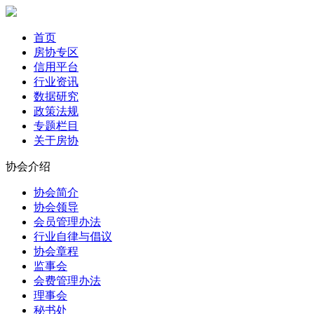
首页
房协专区
信用平台
行业资讯
数据研究
政策法规
专题栏目
关于房协
协会介绍
协会简介
协会领导
会员管理办法
行业自律与倡议
协会章程
监事会
会费管理办法
理事会
秘书处