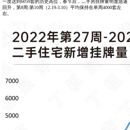
一度达到6059套的历史高位，春节后，二手房挂牌量明显急速
回升，第8周-第10周（2.19-3.10）平均保持在单周4000套左
右。