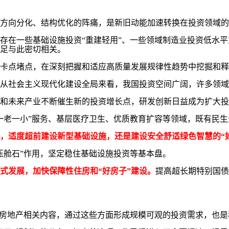
向分化、结构优化的阵痛，是新旧动能加速转换在投资领域的
在一些基础设施投资“重建轻用”、一些领域制造业投资低水平
足与此密切相关。
点堵点，在深刻把握和适应高质量发展规律性趋势中挖掘和释
社会主义现代化建设全局来看，我国投资空间广阔，许多领域
未来产业不断催生新的投资增长点，研发创新日益成为扩大投
老一小”服务、基层医疗卫生、优质教育扩容等领域，既有民生
，适度超前建设新型基础设施，还是建设安全舒适绿色智慧的“
舱石”作用，坚定稳住基础设施投资等基本盘。
式发展，加快保障性住房和“好房子”建设。
提高超长期特别国债
房地产相关内容，通过这些方面形成规模可观的投资需求，也是