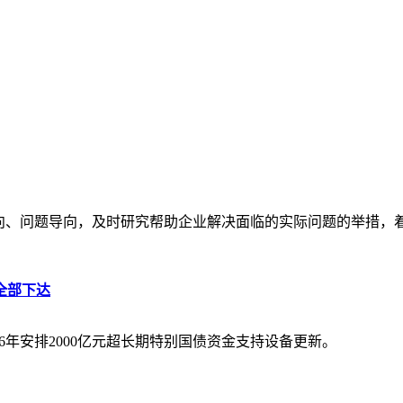
导向、问题导向，及时研究帮助企业解决面临的实际问题的举措，
全部下达
6年安排2000亿元超长期特别国债资金支持设备更新。