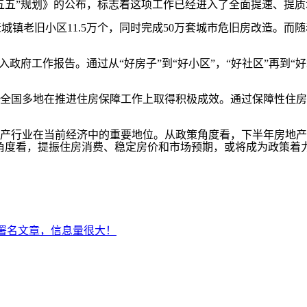
五”规划》的公布，标志着这项工作已经进入了全面提速、提质
镇老旧小区11.5万个，同时完成50万套城市危旧房改造。而随
府工作报告。通过从“好房子”到“好小区”，“好社区”再到“
国多地在推进住房保障工作上取得积极成效。通过保障性住房
行业在当前经济中的重要地位。从政策角度看，下半年房地产或
角度看，提振住房消费、稳定房价和市场预期，或将成为政策着
署名文章，信息量很大！