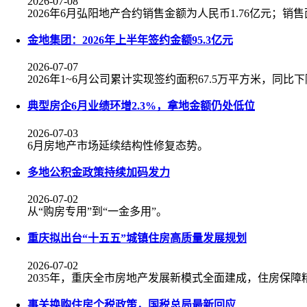
2026-07-08
2026年6月弘阳地产合约销售金额为人民币1.76亿元；销
金地集团：2026年上半年签约金额95.3亿元
2026-07-07
2026年1~6月公司累计实现签约面积67.5万平方米，同比下降
典型房企6月业绩环增2.3%，拿地金额仍处低位
2026-07-03
6月房地产市场延续结构性修复态势。
多地公积金政策持续加码发力
2026-07-02
从“购房专用”到“一金多用”。
重庆拟出台“十五五”城镇住房高质量发展规划
2026-07-02
2035年，重庆全市房地产发展新模式全面建成，住房保
事关换购住房个税政策，国税总局最新回应