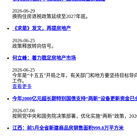
2026-06-29
换购住房退税政策延续至2027年底。
《求是》发文，再提房地产
2026-06-25
政策释放转向信号。
何立峰：着力稳定房地产市场
2026-06-25
今年是“十五五”开局之年，有关部门和地方要坚持目标
工作。
查看更多
今年2000亿元超长期特别国债支持“两新”设备更新资金已
2026-07-06
按照党中央和国务院决策部署，优化实施“两新”政策，202
江西：前5月全省新建商品房销售面积999.8万平方米