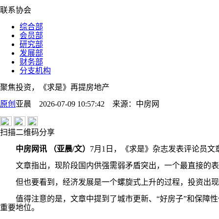
联系协会
综合部
会员部
研究部
发展部
财务部
分支机构
聚焦投资，《求是》再提房地产
原创
亚晨 2026-07-09 10:57:42
来源：
中房网
扫描二维码分享
中房网讯 （亚晨/文）
7月1日，《求是》杂志发表评论员文
文章指出，现阶段国内供强需弱矛盾突出，一个最直接的表
但也要看到，经济发展是一个螺旋式上升的过程，投资出现
值得注意的是，文章中提到了城市更新、“好房子”和保障性住
重要地位。