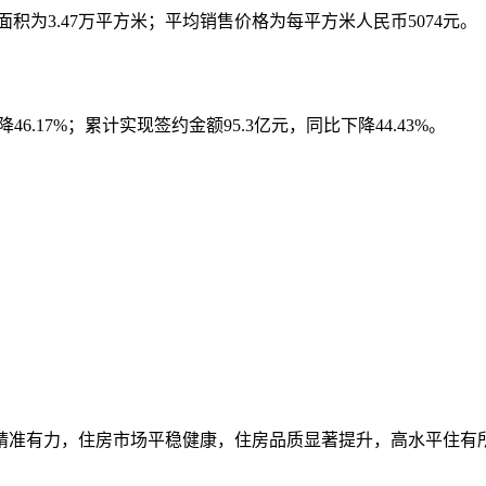
售面积为3.47万平方米；平均销售价格为每平方米人民币5074元。
46.17%；累计实现签约金额95.3亿元，同比下降44.43%。
障精准有力，住房市场平稳健康，住房品质显著提升，高水平住有