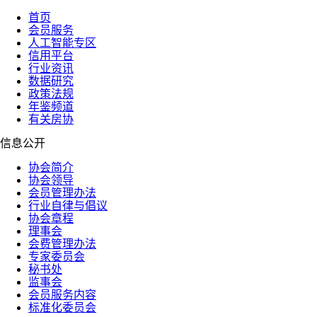
首页
会员服务
人工智能专区
信用平台
行业资讯
数据研究
政策法规
年鉴频道
有关房协
信息公开
协会简介
协会领导
会员管理办法
行业自律与倡议
协会章程
理事会
会费管理办法
专家委员会
秘书处
监事会
会员服务内容
标准化委员会