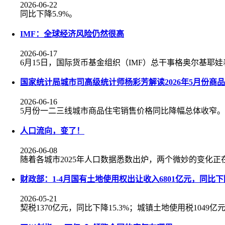
2026-06-22
同比下降5.9%。
IMF：全球经济风险仍然很高
2026-06-17
6月15日，国际货币基金组织（IMF）总干事格奥尔基
国家统计局城市司高级统计师杨彩芳解读2026年5月份商
2026-06-16
5月份一二三线城市商品住宅销售价格同比降幅总体收窄。
人口流向，变了！
2026-06-08
随着各城市2025年人口数据悉数出炉，两个微妙的变化正
财政部：1-4月国有土地使用权出让收入6801亿元，同比下降
2026-05-21
契税1370亿元，同比下降15.3%；城镇土地使用税1049亿