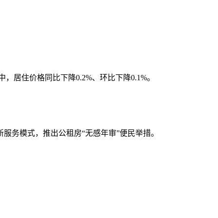
其中，居住价格同比下降0.2%、环比下降0.1%。
服务模式，推出公租房“无感年审”便民举措。