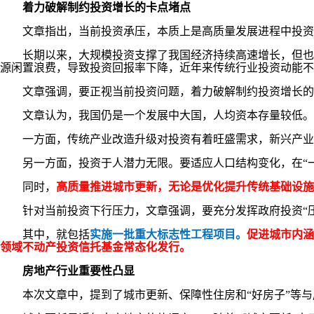
着力破解制约投资增长的卡点堵点
文章指出，当前投资承压，本质上是高质量发展进程中投资方
长期以来，大规模投资支撑了我国经济持续高速增长，但也存
源闲置浪费，导致投资回报率下降，近年来传统行业投资动能不
文章强调，要正视当前投资问题，着力破解制约投资增长的卡
文章认为，我国仍是一个发展中大国，人均资本存量较低。从
一方面，传统产业改造升级对投资有着旺盛需求，新兴产业和
另一方面，投资于人潜力无限。要适应人口结构变化，在“一
同时，
高质量推进城市更新，无论是优化提升传统基础设施
针对当前投资下行压力，文章强调，要充分发挥政府投资“压
其中，就包括
实施一批重大标志性工程项目。
促进城市内涵
领域不动产投资信托基金常态化发行。
房地产行业重要性凸显
本次文章中，提到了城市更新、保障性住房和“好房子”等与