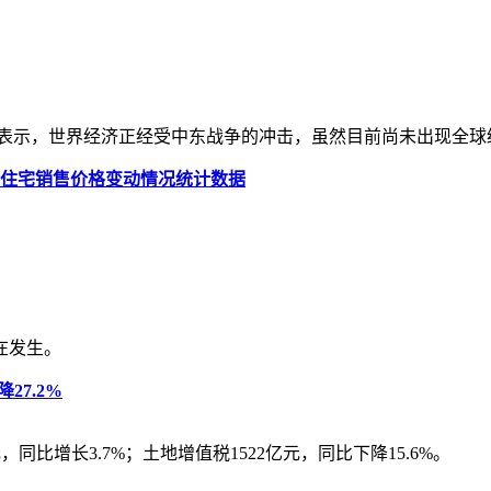
耶娃表示，世界经济正经受中东战争的冲击，虽然目前尚未出现全
品住宅销售价格变动情况统计数据
在发生。
27.2%
元，同比增长3.7%；土地增值税1522亿元，同比下降15.6%。