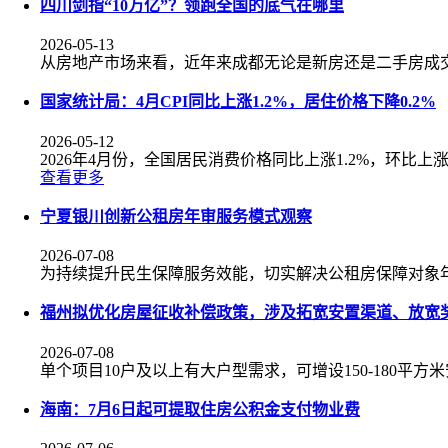
四川剑指“10万亿”？领跑全国的底气在哪里
2026-05-13
从房地产市场来看，近年来成都无论是新房还是二手房成
国家统计局：4月CPI同比上涨1.2%，居住价格下降0.2%
2026-05-12
2026年4月份，全国居民消费价格同比上涨1.2%，环比上涨
查看更多
宁夏银川创新公租房年审服务模式观察
2026-07-08
为持续提升民生保障服务效能，切实解决公租房保障对象
福州拟优化房屋征收补偿政策，涉及拓宽安置渠道、放宽
2026-07-08
单个项目10户及以上有大户型需求，可增设150-180平方
海南：7月6日起可提取住房公积金支付物业费