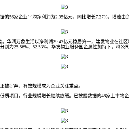
的56家企业平均净利润为2.95亿元，同比增长7.27%，增
华润万象生活以净利润29.43亿元稳居第一，建发物业在社区增
25.56%、52.53%。华发物业服务国企属性加持下，母公司
正被摒弃，有效规模成为企业关注重点。
低质项目，行业规模增长继续放缓。已披露数据的48家上市物企在管