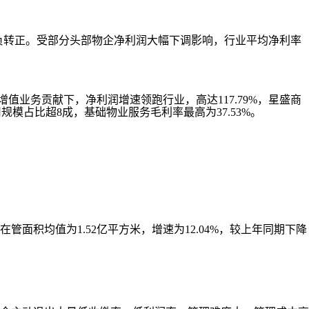
速由负转正。受部分头部物企净利润大幅下调影响，行业平均净利率
值业务贡献下，净利润增速领跑行业，高达117.79%，星盛商
规模占比超8成，基础物业服务毛利率最高为37.53%。
面积均值为1.52亿平方米，增速为12.04%，较上年同期下降