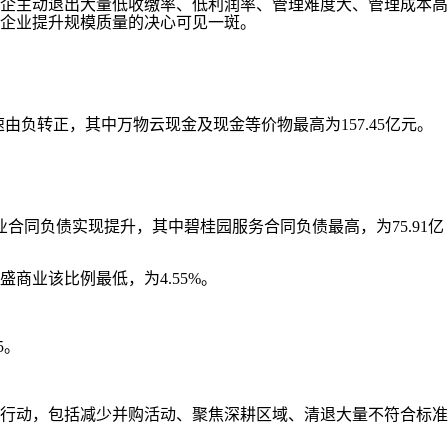
企主动退出大量低收缴率、低利润率、管理难度大、管理成本高
，企业提升规模质量的决心可见一斑。
由负转正，其中万物云现金及现金等价物最高为157.45亿元。
同负债实现提升，其中碧桂园服务合同负债最高，为75.91亿
业该比例最低，为4.55%。
5。
行动，包括减少并购活动、聚焦深耕区域、清退大量不符合标准