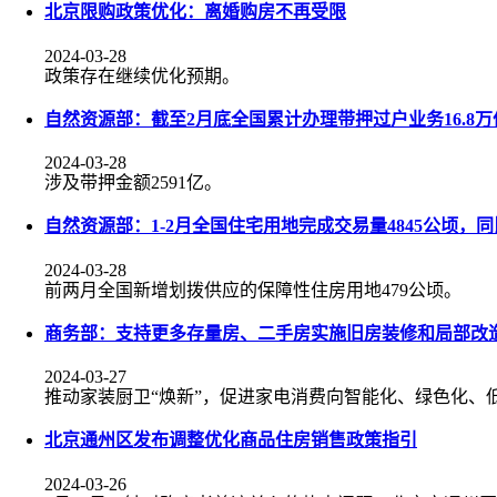
北京限购政策优化：离婚购房不再受限
2024-03-28
政策存在继续优化预期。
自然资源部：截至2月底全国累计办理带押过户业务16.8万
2024-03-28
涉及带押金额2591亿。
自然资源部：1-2月全国住宅用地完成交易量4845公顷，同比
2024-03-28
前两月全国新增划拨供应的保障性住房用地479公顷。
商务部：支持更多存量房、二手房实施旧房装修和局部改
2024-03-27
推动家装厨卫“焕新”，促进家电消费向智能化、绿色化、
北京通州区发布调整优化商品住房销售政策指引
2024-03-26