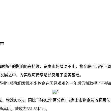
市
联地产的影响仍在持续，资本市场降温不止，物企股价仍在下调
发展之中，为实现可持续增长奠定了坚实基础。
视年报我们发现不少物企在历经艰难的一年后仍然取得了不错
4亿元，增速8.46%，同比下降8.2个百分点。9家上市物企营收超
其后，营收为331.83亿元。