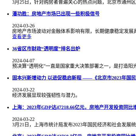
3月25日，针对购房者普遍关心的热点问题，北京市通州
潘功胜：房地产市场已出现一些积极信号
2024-03-26
房地产市场波动对金融体系影响有限，长期健康稳定发展
查看更多
36省区市财政“透明度”排名出炉
2024-04-07
预决算“透明化”一直是国家重大决策部署之一，是打造阳
固本兴新增动力 以进促稳启新程 ——《北京市2023年
2024-03-22
经济发展显现较强韧性与潜力。
上海：2023年GDP达47218.66亿元，房地产开发投资同比增
2024-03-22
3月21日，上海市统计局发布2023年国民经济和社会发展