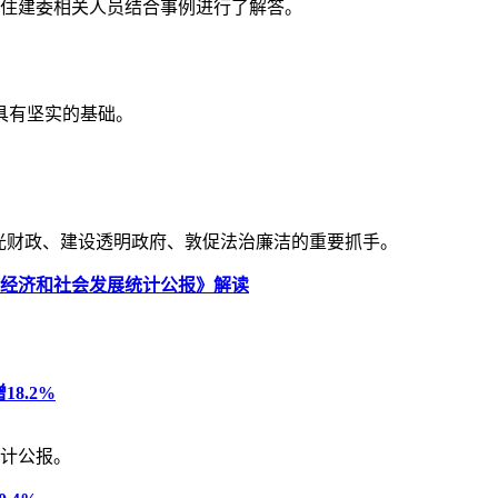
区住建委相关人员结合事例进行了解答。
具有坚实的基础。
光财政、建设透明政府、敦促法治廉洁的重要抓手。
国民经济和社会发展统计公报》解读
18.2%
统计公报。