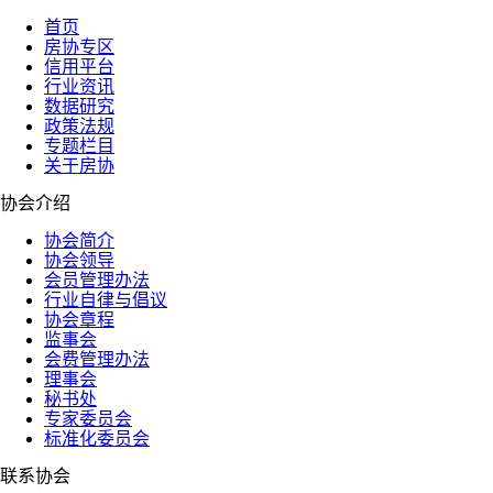
首页
房协专区
信用平台
行业资讯
数据研究
政策法规
专题栏目
关于房协
协会介绍
协会简介
协会领导
会员管理办法
行业自律与倡议
协会章程
监事会
会费管理办法
理事会
秘书处
专家委员会
标准化委员会
联系协会