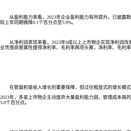
从盈利能力来看，2023年企业盈利能力有所提升。已披露数据
较上年同期微降0.1个百分点至5.9%。
从净利润表现来看，2023年6成以上上市物企实现净利润改善。
业凭借商管属性拔得净利率、毛利率两项头筹，净利率、毛利率分别为
在管面积是收入增长的重要保障，但过往粗放式的增长模式
2023年，多家上市物企主动放弃大量盈利能力弱、管理成本高的
5.0个百分点。