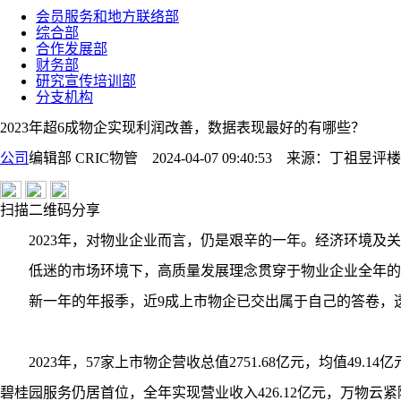
会员服务和地方联络部
综合部
合作发展部
财务部
研究宣传培训部
分支机构
2023年超6成物企实现利润改善，数据表现最好的有哪些？
公司
编辑部 CRIC物管 2024-04-07 09:40:53
来源：
丁祖昱评楼
扫描二维码分享
2023年，对物业企业而言，仍是艰辛的一年。经济环境及关
低迷的市场环境下，高质量发展理念贯穿于物业企业全年的
新一年的年报季，近9成上市物企已交出属于自己的答卷，透
2023年，57家上市物企营收总值2751.68亿元，均值49.1
碧桂园服务仍居首位，全年实现营业收入426.12亿元，万物云紧随