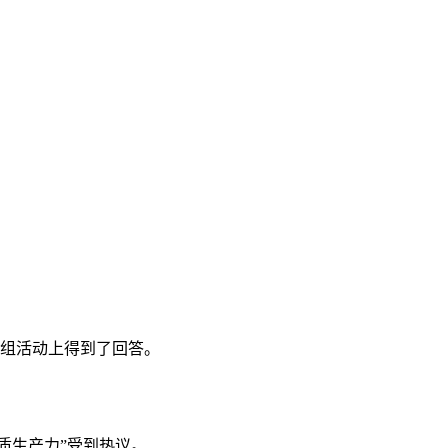
团组活动上得到了回答。
新质生产力”受到热议。