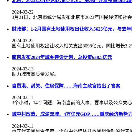
北京：2023年GDP达43760.7亿元，房地产开发投资同比增0
2024-03-22
3月21日，北京市统计局发布北京市2023年国民经济和社
财政部：1-2月国有土地使用权出让收入5625亿元，与去
2024-03-22
国有土地使用权出让收入相关支出8098亿元，同比增长3.2
南京发布2024年城乡建设计划，总投资638.5亿元
2024-03-13
助力城市高质量发展。
自贸港、封关、住房保障……海南主政官给出了答案
2024-03-11
3个小时，14个问题，海南当前的大事、要事以及公众关
城中村改造、成渝双城、4万亿元GDP……重庆经济新势
2024-03-11
重庆代表团是今年第一个向中外媒体开放团组活动的代表团。“