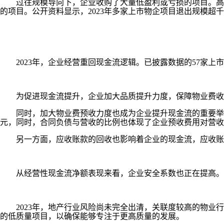
过往规模导向下，企业收购了大量低盈利或亏损的项目。高质
的项目。公开资料显示，2023年多家上市物企项目退出规模超
2023年，企业经营重回现金流逻辑。已披露数据的57家上市物企
为促进现金流提升，企业加大品质提升力度，保障物业费收缴
同时，加大物业费预收力度也成为企业提升现金流的重要举措，物
元，同时，合同负债与营收的比例也体现了企业预收费用对营收的
另一方面，应收账款的回收也影响着企业的现金流，应收账款与
从经营性现金流净额表现来看，企业安全系数也正在提高。多家
2023年，地产行业风险尚未完全出清，关联度较高的物业行
的低质量项目，以确保能够专注于更高质量的发展。