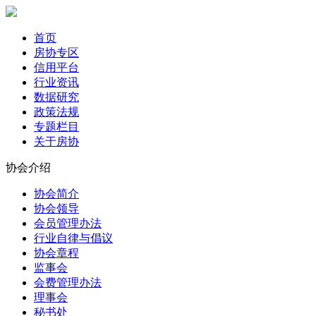
首页
房协专区
信用平台
行业资讯
数据研究
政策法规
专题栏目
关于房协
协会介绍
协会简介
协会领导
会员管理办法
行业自律与倡议
协会章程
监事会
会费管理办法
理事会
秘书处