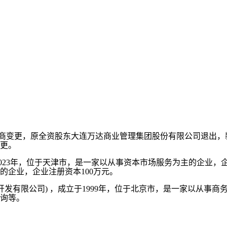
商变更，原全资股东大连万达商业管理集团股份有限公司退出，
更。
2023年，位于天津市，是一家以从事资本市场服务为主的企业，企
的企业，企业注册资本100万元。
有限公司) ，成立于1999年，位于北京市，是一家以从事商
询等。