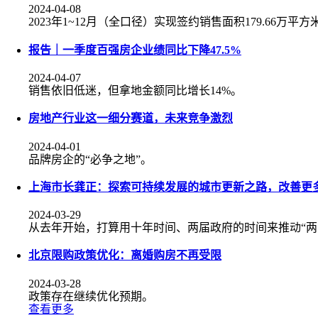
2024-04-08
2023年1~12月（全口径）实现签约销售面积179.66万平
报告｜一季度百强房企业绩同比下降47.5%
2024-04-07
销售依旧低迷，但拿地金额同比增长14%。
房地产行业这一细分赛道，未来竞争激烈
2024-04-01
品牌房企的“必争之地”。
上海市长龚正：探索可持续发展的城市更新之路，改善更
2024-03-29
从去年开始，打算用十年时间、两届政府的时间来推动“两
北京限购政策优化：离婚购房不再受限
2024-03-28
政策存在继续优化预期。
查看更多