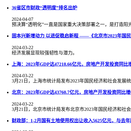
36省区市财政“透明度”排名出炉
2024-04-07
预决算“透明化”一直是国家重大决策部署之一，是打造阳
固本兴新增动力 以进促稳启新程 ——《北京市2023年
2024-03-22
经济发展显现较强韧性与潜力。
上海：2023年GDP达47218.66亿元，房地产开发投资同比增
2024-03-22
3月21日，上海市统计局发布2023年国民经济和社会发展
北京：2023年GDP达43760.7亿元，房地产开发投资同比增0
2024-03-22
3月21日，北京市统计局发布北京市2023年国民经济和社
财政部：1-2月国有土地使用权出让收入5625亿元，与去