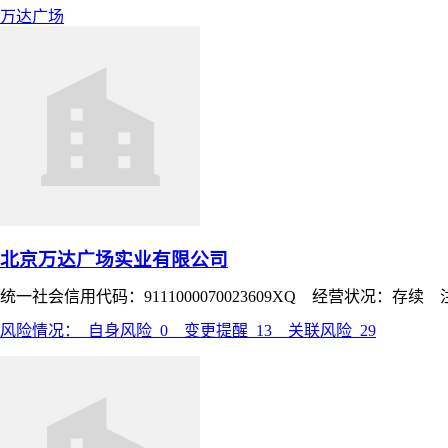
万达广场
北京万达广场实业有限公司
统一社会信用代码：9111000070023609XQ 经营状况：存续
风险情况：
自身风险
0
变更提醒
13
关联风险
29