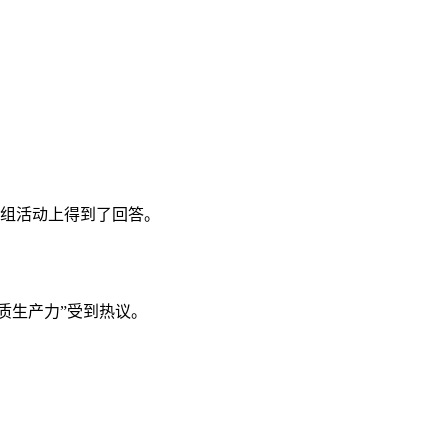
团组活动上得到了回答。
新质生产力”受到热议。