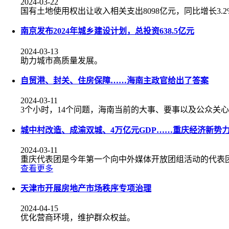
2024-03-22
国有土地使用权出让收入相关支出8098亿元，同比增长3.2
南京发布2024年城乡建设计划，总投资638.5亿元
2024-03-13
助力城市高质量发展。
自贸港、封关、住房保障……海南主政官给出了答案
2024-03-11
3个小时，14个问题，海南当前的大事、要事以及公众关
城中村改造、成渝双城、4万亿元GDP……重庆经济新势
2024-03-11
重庆代表团是今年第一个向中外媒体开放团组活动的代表团。“
查看更多
天津市开展房地产市场秩序专项治理
2024-04-15
优化营商环境，维护群众权益。