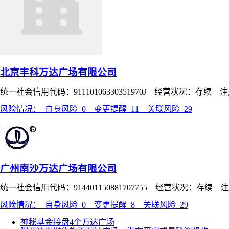
北京丰科万达广场有限公司
统一社会信用代码：91110106330351970J 经营状况：存续 
风险情况：
自身风险
0
变更提醒
11
关联风险
29
广州南沙万达广场有限公司
统一社会信用代码：914401150881707755 经营状况：存续 
风险情况：
自身风险
0
变更提醒
8
关联风险
29
神秘基金接盘4个万达广场