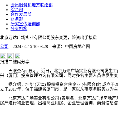
会员服务和地方联络部
综合部
合作发展部
财务部
研究宣传培训部
分支机构
北京万达广场实业有限公司股东变更，险资出手接盘
公司
2024-04-15 10:08:28
来源：
中国房地产网
扫描二维码分享
天眼查App显示，近日，北京万达广场实业有限公司发生工
兴（厦门）投资管理咨询有限公司，同时多名主要人员也发生变
据介绍，坤华 (天津) 股权投资合伙企业 (有限合伙) 成立于
立于2017年，位于福建省厦门市，是一家以从事商务服务业为主
北京万达广场实业有限公司 (曾用名：北京万达广场房地产开发
房产进行物业管理、出租商业用房、企业管理咨询、商务信息咨