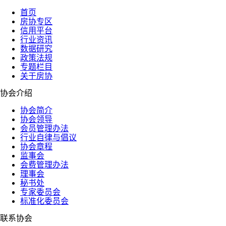
首页
房协专区
信用平台
行业资讯
数据研究
政策法规
专题栏目
关于房协
协会介绍
协会简介
协会领导
会员管理办法
行业自律与倡议
协会章程
监事会
会费管理办法
理事会
秘书处
专家委员会
标准化委员会
联系协会