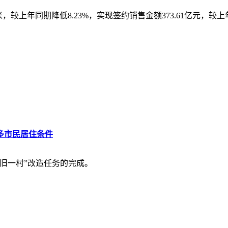
方米，较上年同期降低8.23%，实现签约销售金额373.61亿元，较上年
多市民居住条件
旧一村”改造任务的完成。