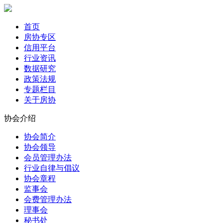
首页
房协专区
信用平台
行业资讯
数据研究
政策法规
专题栏目
关于房协
协会介绍
协会简介
协会领导
会员管理办法
行业自律与倡议
协会章程
监事会
会费管理办法
理事会
秘书处