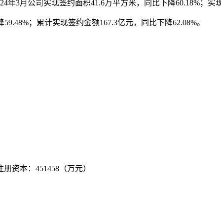
4年3月公司实现签约面积41.6万平方米，同比下降60.18%；实现
9.48%；累计实现签约金额167.3亿元，同比下降62.08%。
 注册资本：451458（万元）