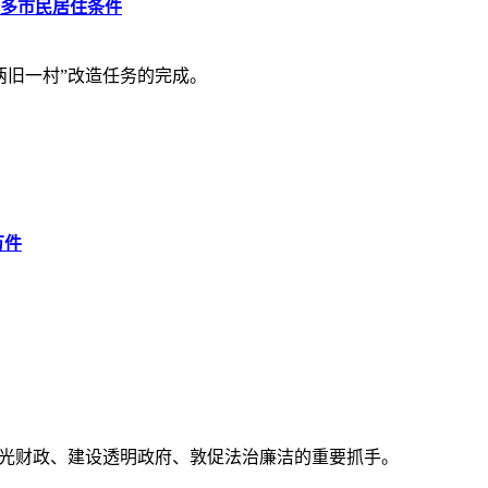
多市民居住条件
两旧一村”改造任务的完成。
万件
阳光财政、建设透明政府、敦促法治廉洁的重要抓手。