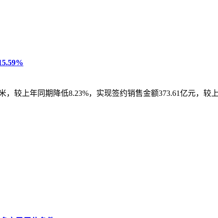
.59%
方米，较上年同期降低8.23%，实现签约销售金额373.61亿元，较上