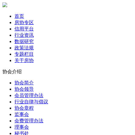
首页
房协专区
信用平台
行业资讯
数据研究
政策法规
专题栏目
关于房协
协会介绍
协会简介
协会领导
会员管理办法
行业自律与倡议
协会章程
监事会
会费管理办法
理事会
秘书处