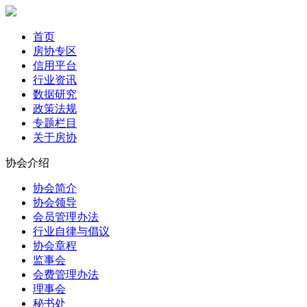
首页
房协专区
信用平台
行业资讯
数据研究
政策法规
专题栏目
关于房协
协会介绍
协会简介
协会领导
会员管理办法
行业自律与倡议
协会章程
监事会
会费管理办法
理事会
秘书处