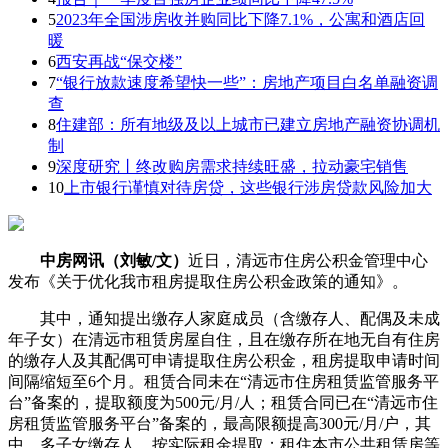
5
2023年全国涉房收并购同比下降7.1%，公寓和酒店回
暖
6
西安再战“保交楼”
7
“银行放款速度希望快一些”：房地产项目白名单融资调
查
8
住建部：所有地级及以上城市已建立房地产融资协调机
制
9
深度研究丨终改购房需求持续旺盛，拉动豪宅销售
10
上市银行谨慎对待房贷，这些银行涉房贷款风险加大
中房网讯（刘敏/文）
近日，清远市住房公积金管理中心
发布《关于优化我市租房提取住房公积金政策的通知》。
其中，通知提出缴存人家庭成员（含缴存人、配偶及未成
年子女）在清远市租赁房屋自住，且在缴存所在地无自有住房
的缴存人及其配偶可申请提取住房公积金，租房提取申请时间
间隔缩短至6个月。租赁合同未在“清远市住房租赁监管服务平
台”备案的，提取额度为500元/月/人；租赁合同已在“清远市住
房租赁监管服务平台”备案的，最高限额提高300元/月/户，其
中，多子女缴存人，按实际租金提取；租住本市公共租赁房等