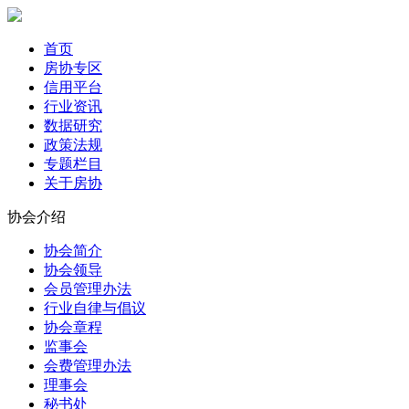
首页
房协专区
信用平台
行业资讯
数据研究
政策法规
专题栏目
关于房协
协会介绍
协会简介
协会领导
会员管理办法
行业自律与倡议
协会章程
监事会
会费管理办法
理事会
秘书处