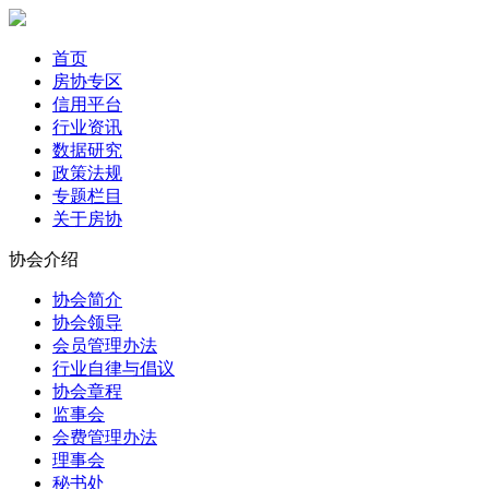
首页
房协专区
信用平台
行业资讯
数据研究
政策法规
专题栏目
关于房协
协会介绍
协会简介
协会领导
会员管理办法
行业自律与倡议
协会章程
监事会
会费管理办法
理事会
秘书处