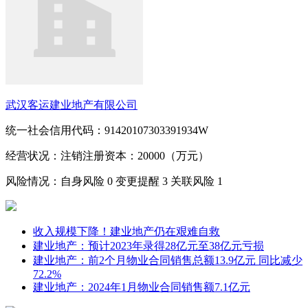
武汉客运建业地产有限公司
统一社会信用代码：91420107303391934W
经营状况：注销
注册资本：20000（万元）
风险情况：自身风险
0
变更提醒
3
关联风险
1
收入规模下降！建业地产仍在艰难自救
建业地产：预计2023年录得28亿元至38亿元亏损
建业地产：前2个月物业合同销售总额13.9亿元 同比减少
72.2%
建业地产：2024年1月物业合同销售额7.1亿元