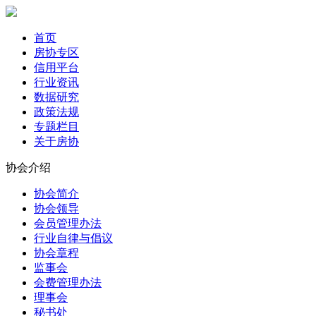
首页
房协专区
信用平台
行业资讯
数据研究
政策法规
专题栏目
关于房协
协会介绍
协会简介
协会领导
会员管理办法
行业自律与倡议
协会章程
监事会
会费管理办法
理事会
秘书处