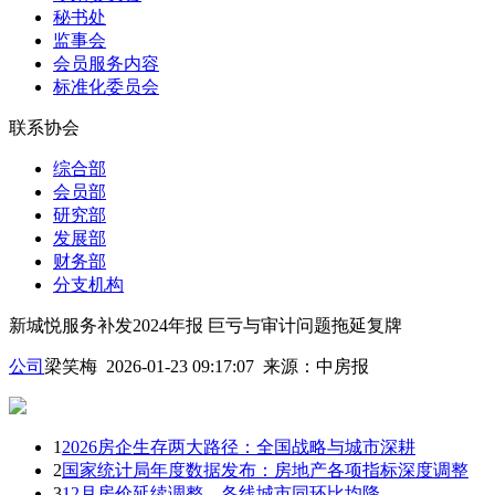
秘书处
监事会
会员服务内容
标准化委员会
联系协会
综合部
会员部
研究部
发展部
财务部
分支机构
新城悦服务补发2024年报 巨亏与审计问题拖延复牌
公司
梁笑梅 2026-01-23 09:17:07
来源：
中房报
1
2026房企生存两大路径：全国战略与城市深耕
2
国家统计局年度数据发布：房地产各项指标深度调整
3
12月房价延续调整，各线城市同环比均降