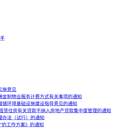
手
实施意见
酬金制物业服务计费方式有关事项的通知
城镇环境基础设施建设指导意见的通知
性租赁住房有关贷款不纳入房地产贷款集中度管理的通知
理办法（试行）的通知
”的工作方案》的通知