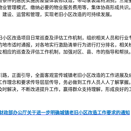
有条件的居民实施房屋整体装修改造，带动家装建材消费。三是
管理模式、缴纳必要的物业服务费用等，集体协商形成共识。结合实际
、建设、运营和管理，实现老旧小区改造的可持续发展。
小区改造项目日常巡查及评估工作机制，组织相关人员和行业专
的地市适时通报，对各地实行激励清单行为进行打分排名，相关
立相应的巡查及评估工作机制，加强对区、县、市的指导和帮扶
路，正面引导，全面客观宣传城镇老旧小区改造的工作进展及成
工作理念和要求传导层层传导，务必做到工作人员人人了解掌握
及时解决，不断改进提升工作，赢得群众支持理解，形成良好的
厅 财政部办公厅关于进一步明确城镇老旧小区改造工作要求的通知