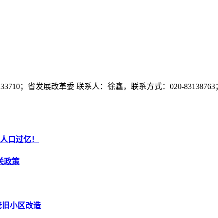
10；省发展改革委 联系人：徐鑫，联系方式：020-83138763；
镇人口过亿！
关政策
老旧小区改造