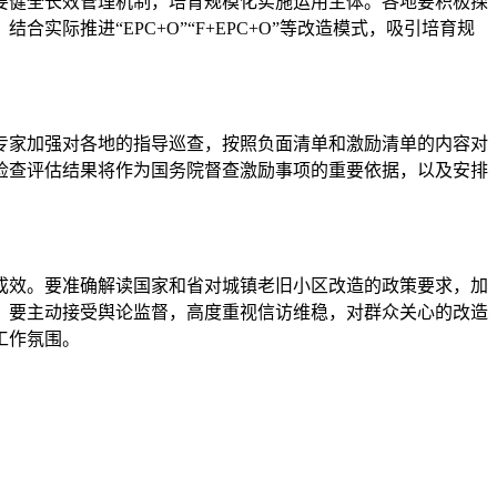
要健全长效管理机制，培育规模化实施运用主体。各地要积极探
推进“EPC+O”“F+EPC+O”等改造模式，吸引培育规
家加强对各地的指导巡查，按照负面清单和激励清单的内容对
检查评估结果将作为国务院督查激励事项的重要依据，以及安排
。
效。要准确解读国家和省对城镇老旧小区改造的政策要求，加
。要主动接受舆论监督，高度重视信访维稳，对群众关心的改造
工作氛围。