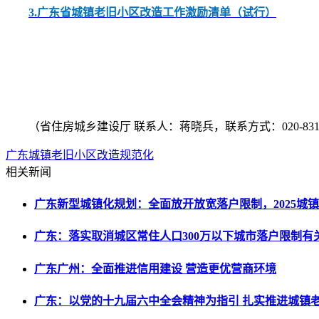
3.广东省城镇老旧小区改造工作激励清单（试行）
（省住房城乡建设厅 联系人：蒋晓兵，联系方式：020-831337
广东
城镇老旧小区
改造规范化
相关新闻
广东新型城镇化规划：全面放开放宽落户限制，2025城
广东：落实取消城区常住人口300万以下城市落户限制有
广东广州：全面推进信用建设 营造更优营商环境
广东：以党的十九届六中全会精神为指引 扎实推进城镇