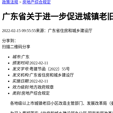
政策法规
>
房地产综合规定
广东省关于进一步促进城镇老
2022-02-15 09:55:55
来源：
广东省住房和城乡建设厅
分享到：
扫描二维码分享
城市:
广东
颁发时间:
2022-02-11
发文字号:
粤建节函〔2022〕55号
发文机构:
广东省住房和城乡建设厅
实施日期:
2022-02-11
效力级别:
地方政府规章
类别:
房地产综合规定
各地级以上市城镇老旧小区改造主管部门、发展改革局（