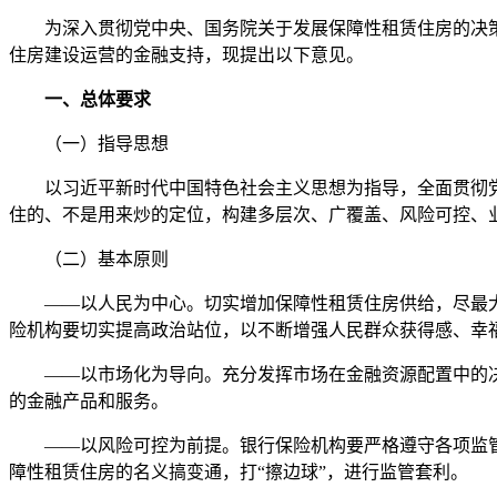
为深入贯彻党中央、国务院关于发展保障性租赁住房的决策部
住房建设运营的金融支持，现提出以下意见。
一、总体要求
（一）指导思想
以习近平新时代中国特色社会主义思想为指导，全面贯彻党
住的、不是用来炒的定位，构建多层次、广覆盖、风险可控、
（二）基本原则
——以人民为中心。切实增加保障性租赁住房供给，尽最大努
险机构要切实提高政治站位，以不断增强人民群众获得感、幸
——以市场化为导向。充分发挥市场在金融资源配置中的决
的金融产品和服务。
——以风险可控为前提。银行保险机构要严格遵守各项监管
障性租赁住房的名义搞变通，打“擦边球”，进行监管套利。