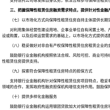
支持信托公司等发挥自身优势，依法合规参与保障性租赁
三、把握保障性租赁住房融资需求特点，提供针对性金融
（七）以市场化方式向保障性租赁住房自持主体提供长期
对利用集体经营性建设用地、企事业单位自有闲置土地、产
设或购置，以及后续运营需求的基础上，以市场化方式提供适
（八）稳妥做好对非自有产权保障性租赁住房租赁企业的
鼓励银行业金融机构按照依法合规、风险可控、商业可持续
性租赁住房提供支持。
（九）探索符合保障性租赁住房特点的担保方式
支持银行业金融机构针对保障性租赁住房项目特点，稳妥有
领域的合作，发挥政府性融资担保机构增信支持作用。鼓励保
（十）提供多样化金融服务
鼓励银行业金融机构运用银团贷款加大对保障性租赁住房项目