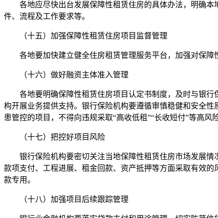
各地应尽快出台发展保障性租赁住房的具体办法，明确本地
件、流程及工作要求等。
（十五）加强保障性租赁住房项目监督管理
各地要加快建立健全住房租赁管理服务平台，加强对保障性
（十六）做好融资主体准入管理
各地要明确保障性租赁住房项目认定书制度，及时与银行保
构开展业务提供支持。银行保险机构要遵循审慎稳健和安全性
患管控的项目，不得向违规采取“高收低租”“长收短付”等高
（十七）把控好项目风险
银行保险机构要密切关注当地保障性租赁住房市场发展情况
款项支付、工程进展、租金回款、资产抵押等方面采取有效的
款专用。
（十八）加强项目后续跟踪管理