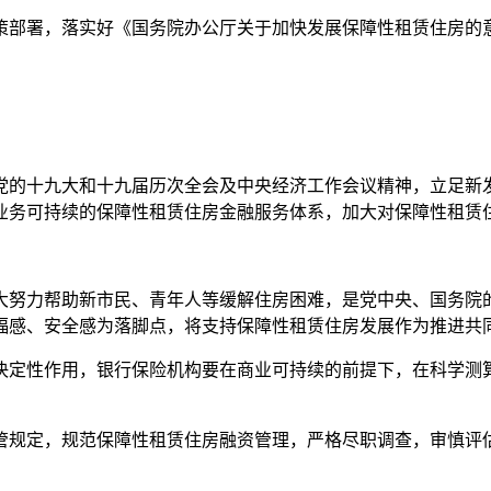
署，落实好《国务院办公厅关于加快发展保障性租赁住房的意见》
的十九大和十九届历次全会及中央经济工作会议精神，立足新发
业务可持续的保障性租赁住房金融服务体系，加大对保障性租赁
力帮助新市民、青年人等缓解住房困难，是党中央、国务院的
福感、安全感为落脚点，将支持保障性租赁住房发展作为推进共
定性作用，银行保险机构要在商业可持续的前提下，在科学测算
规定，规范保障性租赁住房融资管理，严格尽职调查，审慎评估