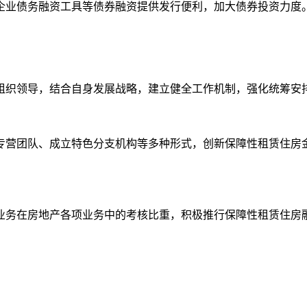
企业债务融资工具等债券融资提供发行便利，加大债券投资力度
织领导，结合自身发展战略，建立健全工作机制，强化统筹安排
营团队、成立特色分支机构等多种形式，创新保障性租赁住房金
务在房地产各项业务中的考核比重，积极推行保障性租赁住房融