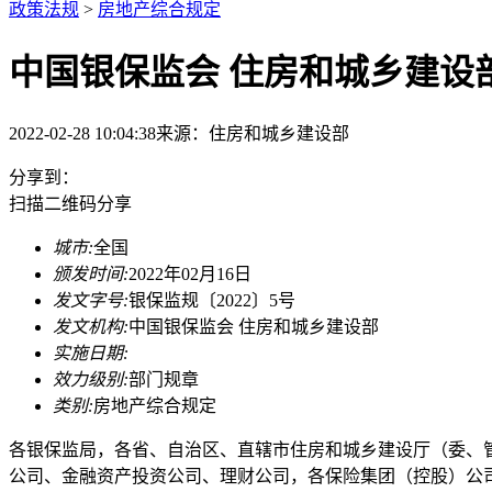
政策法规
>
房地产综合规定
中国银保监会 住房和城乡建设
2022-02-28 10:04:38
来源：
住房和城乡建设部
分享到：
扫描二维码分享
城市:
全国
颁发时间:
2022年02月16日
发文字号:
银保监规〔2022〕5号
发文机构:
中国银保监会 住房和城乡建设部
实施日期:
效力级别:
部门规章
类别:
房地产综合规定
各银保监局，各省、自治区、直辖市住房和城乡建设厅（委、
公司、金融资产投资公司、理财公司，各保险集团（控股）公