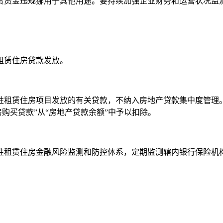
资金违规挪用于其他用途。要持续加强企业财务和运营状况监测
租赁住房贷款发放。
赁住房项目发放的有关贷款，不纳入房地产贷款集中度管理。银
房购买贷款”从“房地产贷款余额”中予以扣除。
租赁住房金融风险监测和防控体系，定期监测辖内银行保险机构
住房和