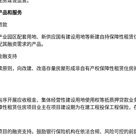
住房建设运营。
产品和服务
贷款
业园区配套用地、新供应国有建设用地等新建自持保障性租赁住
配其融资需求的产品。
金融支持
原则，向改建、改造存量房屋形成非自有产权保障性租赁住房的
序开展应收租金、集体经营性建设用地使用权等抵质押贷款业务
障性租赁住房项目业主在项目建设期为在建工程投保工程保险，
的融资支持。鼓励银行保险机构在依法合规、风险可控的前提下