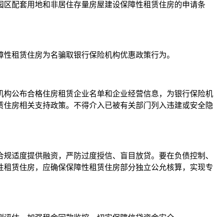
区配套用地和非居住存量房屋建设保障性租赁住房的申请条
性租赁住房为名骗取银行保险机构优惠政策行为。
构公布合格住房租赁企业名单和企业经营信息，为银行保险机
赁住房相关支持政策。不得介入已被有关部门列入违建或安全隐
规适度提供融资，严防过度授信、盲目放贷。要在负债控制、
性租赁住房，应确保保障性租赁住房部分独立公允核算，实现专