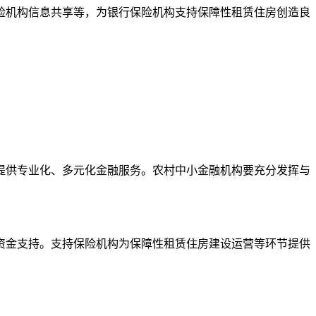
机构信息共享等，为银行保险机构支持保障性租赁住房创造良
供专业化、多元化金融服务。农村中小金融机构要充分发挥与
金支持。支持保险机构为保障性租赁住房建设运营等环节提供