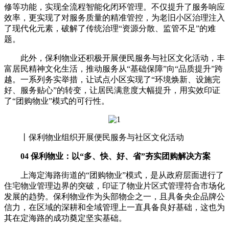
修等功能，实现全流程智能化闭环管理。不仅提升了服务响应
效率，更实现了对服务质量的精准管控，为老旧小区治理注入
了现代化元素，破解了传统治理“资源分散、监管不足”的难
题。
此外，保利物业还积极开展便民服务与社区文化活动，丰
富居民精神文化生活，推动服务从“基础保障”向“品质提升”跨
越。一系列务实举措，让试点小区实现了“环境焕新、设施完
好、服务贴心”的转变，让居民满意度大幅提升，用实效印证
了“团购物业”模式的可行性。
丨保利物业组织开展便民服务与社区文化活动
04 保利物业：以“多、快、好、省”夯实团购解决方案
上海定海路街道的“团购物业”模式，是从政府层面进行了
住宅物业管理边界的突破，印证了物业片区式管理符合市场化
发展的趋势。保利物业作为头部物企之一，且具备央企品牌公
信力，在区域的深耕和全域管理上一直具备良好基础，这也为
其在定海路的成功奠定坚实基础。