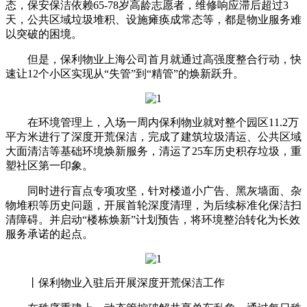
态，保安保洁依赖65-78岁高龄志愿者，维修响应滞后超过3
天，公共区域垃圾堆积、设施瘫痪成常态等，都是物业服务难
以突破的困境。
但是，保利物业上海公司首月就通过高强度整合行动，快
速让12个小区实现从“失管”到“精管”的焕新跃升。
在环境管理上，入场一周内保利物业就对整个园区11.2万
平方米进行了深度开荒保洁，完成了建筑垃圾清运、公共区域
大面清洁等基础环境焕新服务，清运了25车历史积存垃圾，重
塑社区第一印象。
同时进行盲点专项攻坚，针对楼道小广告、黑灰墙面、杂
物堆积等历史问题，开展首轮深度清理，为后续标准化保洁扫
清障碍。并启动“楼栋焕新”计划预告，将环境整治转化为长效
服务承诺的起点。
丨保利物业入驻后开展深度开荒保洁工作