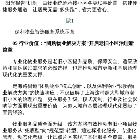
+阳光报告”机制，由物业统筹承接小区各类琐事处置，搭建便
捷服务通道，让居民无需“多头跑”，省力更省心。
| 保利物业智选服务系统示意
05 行业价值：“团购物业解决方案”开启老旧小区治理新
篇章
专业化物业服务是老旧小区提升品质、保障安全、适应政
策和满足居民需求的必然选择，也是推动城市更新和基层治理
现代化的重要支撑。
定海路街道“团购物业”模式创新，以及保利物业“团购物
业解决方案”的快速响应，不仅破解了上海这种超大型城市老
旧小区的治理难题，更在服务升级、模式复制、行业及社会影
响等方面展现出重要价值，为超大城市基层治理现代化贡献了
宝贵经验。
物业服务品质全面升级：该方案将有效推动老旧小项目物
业服务从“兜底型”向“规范型”转型。通过标准化服务、专业化
管理、动态化考核，让试点片区实现了基础服务全覆盖、服务