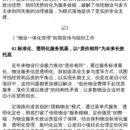
政治优势、组织优势转化为服务效能，破解了传统物业与多方
主体协同失衡的治理难题，为模式落地提供了坚实的专业支
撑。
丨“物业一体化管理”前期宣传与组织工作
02 标准化、透明化服务筑基，以“质价相符”为未来长效
托底
近年来物业行业极力推动“质价相符”，通过服务标准量
化、物业服务信息透明化、鼓励提高业主参与度等方式，试图
寻找经营和品质的平衡点，以实现长期主义。但是在老旧小区
项目中，这些问题都更加难以解决，“低价物业费撑不起优质
服务，涨价又难以推进”的结构性矛盾，让多数物业企业对老
旧小区望而却步。
定海路街道首创的“团购物业”模式，通过菜单式服务、透
明化定价，彻底打破了传统物业“服务模糊、定价随意”的弊
端，为物业服务长效运营提供了保障。结合保利物业标准化服
务、透明化管理、集约化运营，让老旧小项目在合理定价区间