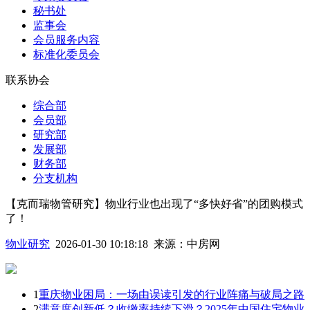
秘书处
监事会
会员服务内容
标准化委员会
联系协会
综合部
会员部
研究部
发展部
财务部
分支机构
【克而瑞物管研究】物业行业也出现了“多快好省”的团购模式
了！
物业研究
2026-01-30 10:18:18
来源：
中房网
1
重庆物业困局：一场由误读引发的行业阵痛与破局之路
2
满意度创新低？收缴率持续下滑？2025年中国住宅物业