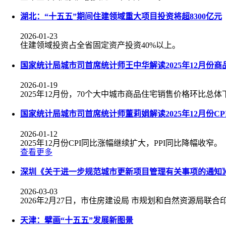
湖北：“十五五”期间住建领域重大项目投资将超8300亿元
2026-01-23
住建领域投资占全省固定资产投资40%以上。
国家统计局城市司首席统计师王中华解读2025年12月份
2026-01-19
2025年12月份，70个大中城市商品住宅销售价格环比总
国家统计局城市司首席统计师董莉娟解读2025年12月份CPI
2026-01-12
2025年12月份CPI同比涨幅继续扩大，PPI同比降幅收窄。
查看更多
深圳《关于进一步规范城市更新项目管理有关事项的通知
2026-03-03
2026年2月27日，市住房建设局 市规划和自然资源局联
天津：擘画“十五五”发展新图景