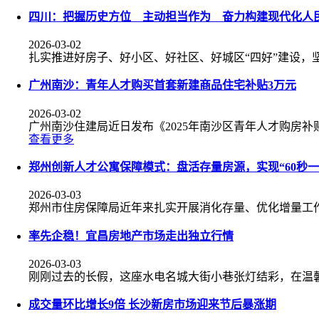
四川：把握历史方位 主动担当作为 奋力构建现代化人
2026-03-02
扎实推进好房子、好小区、好社区、好城区“四好”建设，
广州南沙：青年人才购买首套新建商品住宅补贴3万元
2026-03-02
广州南沙住建局近日发布《2025年南沙区青年人才购房补
查看更多
郑州创新人才公寓保障模式：盘活存量房源，实现“60秒一
2026-03-03
郑州市住房保障局近年来扎实开展消化存量、优化增量工
率先企稳！宜昌房地产市场走出独立行情
2026-03-03
刚刚过去的长假，这座水电名城大街小巷张灯结彩，在温
成交量环比增长9倍 长沙新房市场迎来节后暴涨期