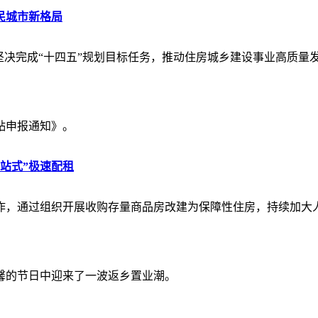
民城市新格局
坚决完成“十四五”规划目标任务，推动住房城乡建设事业高质量
贴申报通知》。
站式”极速配租
作，通过组织开展收购存量商品房改建为保障性住房，持续加大
馨的节日中迎来了一波返乡置业潮。