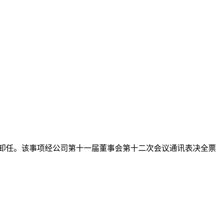
7日卸任。该事项经公司第十一届董事会第十二次会议通讯表决全票