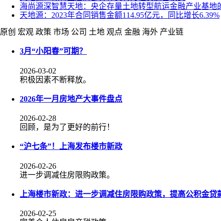
海尚源深智慧天地：央企存量土地转型航运金融产业基地
天地源：2023年合同销售金额114.95亿元，同比增长6.39%
原创
宏观
政策
市场
公司
土地
观点
金融
海外
产业链
3月“小阳春”可期？
2026-03-02
积极因素不断释放。
2026年一月房地产大事件盘点
2026-02-28
回顾，是为了更好的前行！
“沪七条”！上海发布楼市新政
2026-02-26
进一步调减住房限购政策。
上海楼市新政：进一步调减住房限购政策，提高公积金贷
2026-02-25