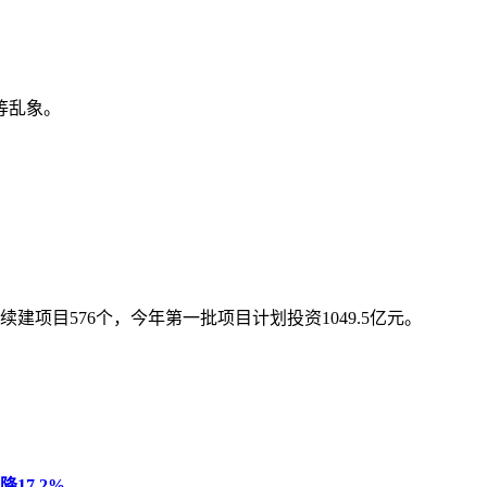
等乱象。
转续建项目576个，今年第一批项目计划投资1049.5亿元。
17.2%