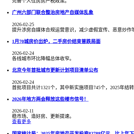
完善个人住房房产税政策。
广州六部门联合整治房地产自媒体乱象
2026-02-25
提升涉房自媒体合规运营意识，减少虚假宣传、恶意炒作
​1月70城房价出炉，二手房价结束普跌局面
2026-02-24
各线城市环比降幅总体收窄。
北京今年首批城市更新计划项目清单公布
2026-02-24
首批项目共计1321个，其中新实施项目745个，2025年结
2026年地方两会释放这些楼市信号！
2026-02-11
稳市场、造好房、更新提速。
查看更多
国家统计局：2025年房地产开发投资82788亿元，比上年下降