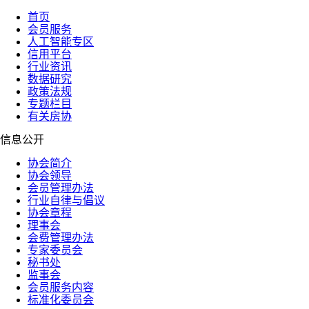
首页
会员服务
人工智能专区
信用平台
行业资讯
数据研究
政策法规
专题栏目
有关房协
信息公开
协会简介
协会领导
会员管理办法
行业自律与倡议
协会章程
理事会
会费管理办法
专家委员会
秘书处
监事会
会员服务内容
标准化委员会