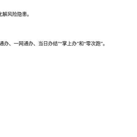
化解风险隐患。
办、一网通办、当日办结”“掌上办”和“零次跑”。