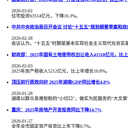
2026-03-02
住宅投资63514亿元，下降16.3%。
中共中央政治局召开会议 讨论“十五五”规划纲要草案和
2026-02-28
会议认为，“十五五”时期是基本实现社会主义现代化夯实
财政部：2025年国有土地使用权出让收入41518亿元，比上年
2026-02-03
2025年房产税收入5212亿元，比上年增长10.8%。
顶压前行质效向好 2025年湖南GDP同比增长4.8%
2026-01-28
湖南以群众急难愁盼的“小切口”，做实为民服务的“大文章
重庆：2025年房地产开发投资同比下降14.7%
2026-01-27
全年全市固定资产投资比上年下降0.7%。