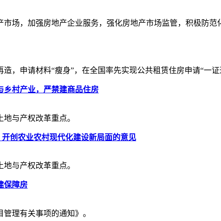
产市场，加强房地产企业服务，强化房地产市场监管，积极防范
，申请材料“瘦身”，在全国率先实现公共租赁住房申请“一证通
与乡村产业，严禁建商品住房
土地与产权改革重点。
兴 开创农业农村现代化建设新局面的意见
土地与产权改革重点。
建保障房
目管理有关事项的通知》。