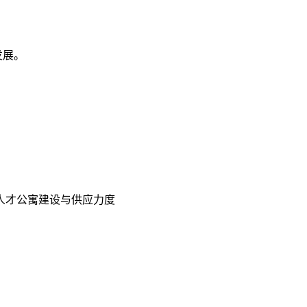
发展。
人才公寓建设与供应力度