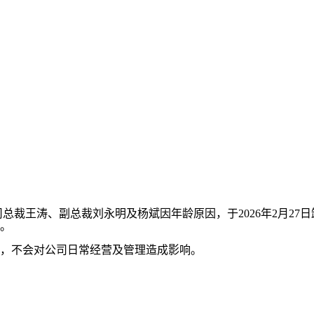
总裁王涛、副总裁刘永明及杨斌因年龄原因，于2026年2月2
。
，不会对公司日常经营及管理造成影响。