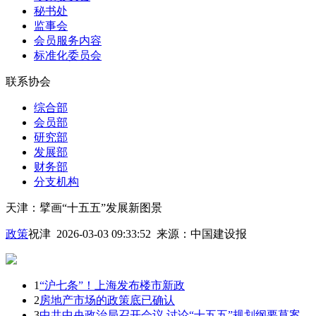
秘书处
监事会
会员服务内容
标准化委员会
联系协会
综合部
会员部
研究部
发展部
财务部
分支机构
天津：擘画“十五五”发展新图景
政策
祝津 2026-03-03 09:33:52
来源：
中国建设报
1
“沪七条”！上海发布楼市新政
2
房地产市场的政策底已确认
3
中共中央政治局召开会议 讨论“十五五”规划纲要草案