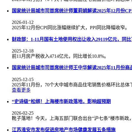
国家统计局城市司首席统计师董莉娟解读2025年12月份CPI
2026-01-12
2025年12月份CPI同比涨幅继续扩大，PPI同比降幅收窄。
财政部：1-11月国有土地使用权出让收入29119亿元，同比下
2025-12-18
前11月房产税收入4714亿元，同比增长10.8%。
国家统计局城市司首席统计师王中华解读2025年11月份
2025-12-15
2025年11月份，70个大中城市商品住宅销售价格环比总
查看更多
“史诗级”松绑！上海楼市新政落地，影响超预期
2026-02-25
靴子落地！今天，上海五部门联合出台“沪七条”楼市新政
江苏淮安市发布促进房地产市场健康发展五条措施