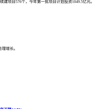
转续建项目576个，今年第一批项目计划投资1049.5亿元。
合理增长。