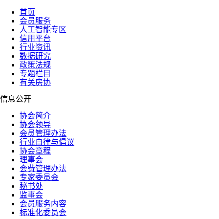
首页
会员服务
人工智能专区
信用平台
行业资讯
数据研究
政策法规
专题栏目
有关房协
信息公开
协会简介
协会领导
会员管理办法
行业自律与倡议
协会章程
理事会
会费管理办法
专家委员会
秘书处
监事会
会员服务内容
标准化委员会