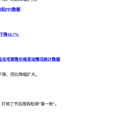
和PPI数据
降10.7%
商品住宅销售价格变动情况统计数据
体下降、同比降幅扩大。
，打响了节后限购松绑“第一枪”。