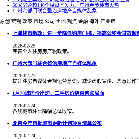
50家房企超140个楼盘齐发力，广州春节楼市火热
广州六部门联合整治房地产自媒体乱象
原创
宏观
政策
市场
公司
土地
观点
金融
海外
产业链
上海楼市新政：进一步降低购房门槛，提高公积金贷款额
2026-02-25
完善个人住房房产税政策。
广州六部门联合整治房地产自媒体乱象
2026-02-25
提升涉房自媒体合规运营意识，减少虚假宣传、恶意炒作
​1月70城房价出炉，二手房价结束普跌局面
2026-02-24
各线城市环比降幅总体收窄。
北京今年首批城市更新计划项目清单公布
2026-02-24