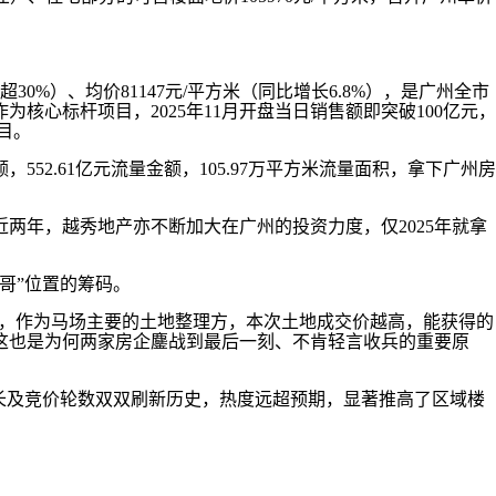
%）、均价81147元/平方米（同比增长6.8%），是广州全市
核心标杆项目，2025年11月开盘当日销售额即突破100亿元，
目。
552.61亿元流量金额，105.97万平方米流量面积，拿下广州房
两年，越秀地产亦不断加大在广州的投资力度，仅2025年就拿
哥”位置的筹码。
，作为马场主要的土地整理方，本次土地成交价越高，能获得的
这也是为何两家房企鏖战到最后一刻、不肯轻言收兵的重要原
长及竞价轮数双双刷新历史，热度远超预期，显著推高了区域楼