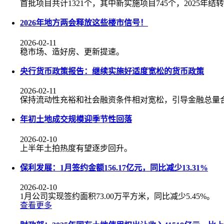
首批项目共计1321个，其中新实施项目745个，2025年结
2026年地方两会释放这些楼市信号！
2026-02-11
稳市场、造好房、更新提速。
央行货币政策报告：继续实施好适度宽松的货币政策
2026-02-11
保持流动性充裕和社会融资条件相对宽松，引导金融总量
年初土地成交规模迎季节性回落
2026-02-10
上半年土拍热度有望逐步回升。
保利发展：1月签约金额156.17亿元，同比减少13.31%
2026-02-10
1月公司实现签约面积73.00万平方米，同比减少5.45%。
查看更多