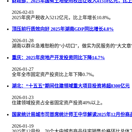
财政部：2025年国有土地使用权出让收入41518亿元，比上年
2026-02-03
2025年房产税收入5212亿元，比上年增长10.8%。
顶压前行质效向好 2025年湖南GDP同比增长4.8%
2026-01-28
湖南以群众急难愁盼的“小切口”，做实为民服务的“大文章
重庆：2025年房地产开发投资同比下降14.7%
2026-01-27
全年全市固定资产投资比上年下降0.7%。
湖北：“十五五”期间住建领域重大项目投资将超8300亿元
2026-01-23
住建领域投资占全省固定资产投资40%以上。
国家统计局城市司首席统计师王中华解读2025年12月份
2026-01-19
2025年12月份，70个大中城市商品住宅销售价格环比总