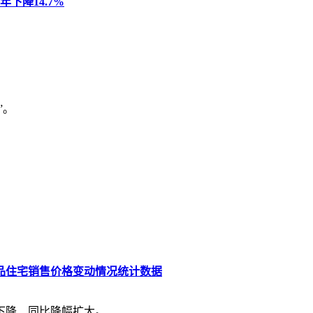
下降14.7%
”。
商品住宅销售价格变动情况统计数据
体下降、同比降幅扩大。