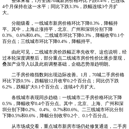
整体来看，1月全国70城新房价格环比下跌0.4%，已连续
4个月保持在这一水平；同比下跌3.3%，跌幅连续3个月扩
大。
分能级看，一线城市新房价格环比下降0.3%，降幅持
平。其中，上海止涨持平，北京、广州和深圳分别下降
0.3%、0.6%和0.4%。二线城市环比下降0.3%，降幅收窄0.1个
百分点；三线城市环比下降0.4%，降幅持平。
由此可见，二线城市房价跌幅正率先收窄。这也说明，经
过本轮深度调整后，部分重点二线城市房价性价比逐步显现，
叠加产业导入以及此前调整基础，企稳态势渐趋明朗。
二手房价格指数则出现边际改善。1月，70城二手房价格
环比下跌0.5%，跌幅较12月收窄0.2个百分点；同比仍下跌
6.2%，跌幅扩大0.1个百分点，连续4个月扩大。
各线城市表现同步趋稳：一线城市二手房价格环比下降
0.5%，降幅收窄0.4个百分点。其中，北京、上海、广州和深
圳分别下降0.2%、0.4%、0.7%和0.6%。二三线城市环比分别
下降0.5%和0.6%，降幅分别收窄0.2个、0.1个百分点。
从市场成交看，重点城市新房市场仍处修复通道，二手房