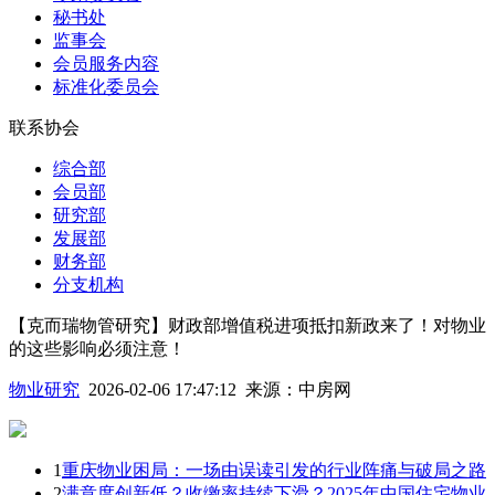
秘书处
监事会
会员服务内容
标准化委员会
联系协会
综合部
会员部
研究部
发展部
财务部
分支机构
【克而瑞物管研究】财政部增值税进项抵扣新政来了！对物业
的这些影响必须注意！
物业研究
2026-02-06 17:47:12
来源：
中房网
1
重庆物业困局：一场由误读引发的行业阵痛与破局之路
2
满意度创新低？收缴率持续下滑？2025年中国住宅物业