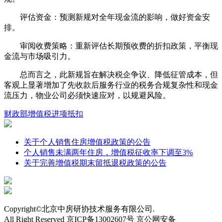
评估资金：预测新规对全年现金流的影响，做好资金安
排。
审阅收费策略：重新评估长期预收费的折扣政策，平衡现
金流与市场吸引力。
总而言之，此新规旨在解决税企争议、降低征管成本，但
客观上显著增加了先收款后服务行业的税务合规复杂性和现金
流压力，物业公司必须快速应对，以规避风险。
财政部
增值税
进项抵扣
关于个人销售住房增值税政策的公告
个人销售未满两年住房，增值税征收率下调至3%
关于完善增值税期末留抵退税政策的公告
Copyright©北京中房研协技术服务有限公司.
All Right Reserved 京ICP备13002607号 京公网安备