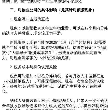
当期，就 “全部预收款”一次性申报缴纳增值税。
二、对物业公司的具体影响（尤其针对预缴现象）
1. 现金流冲击最为直接
现象：以往预收2026年全年物业费，可以在12个月内分摊
确认收入并缴税，现金流压力平滑。
新规影响：现在可能在2026年1月（合同起始月）就需要
就全年预收费用全额计算并缴纳增值税。这将导致企业 “税款
支付”大幅早于“服务成本发生”，形成显著的现金流前置压
力。对现金流紧张的中小物企影响尤甚。
2. 税务成本与身份认定风险
税负可能增加：以往分摊纳税，若每月收入未达起征点
（小规模纳税人），可能无需缴税。现在一次性全额确认收
入，很可能 超过增值税起征点，从而产生原本不存在的税
负。
纳税人身份风险：对于小规模纳税人，如果因一次性确认
全年预收款导致连续12个月收入 超过500万元，将被强制 转为