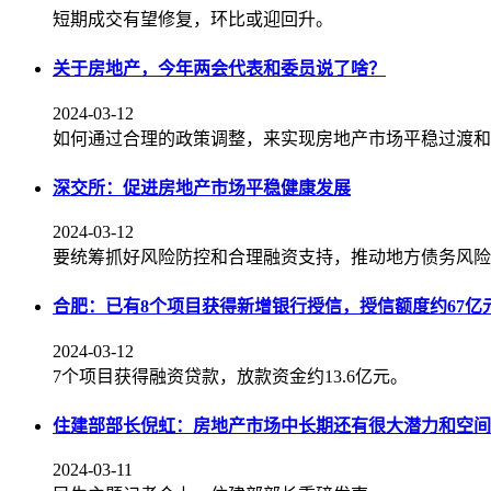
短期成交有望修复，环比或迎回升。
关于房地产，今年两会代表和委员说了啥？
2024-03-12
如何通过合理的政策调整，来实现房地产市场平稳过渡和
深交所：促进房地产市场平稳健康发展
2024-03-12
要统筹抓好风险防控和合理融资支持，推动地方债务风险
合肥：已有8个项目获得新增银行授信，授信额度约67亿
2024-03-12
7个项目获得融资贷款，放款资金约13.6亿元。
住建部部长倪虹：房地产市场中长期还有很大潜力和空间
2024-03-11