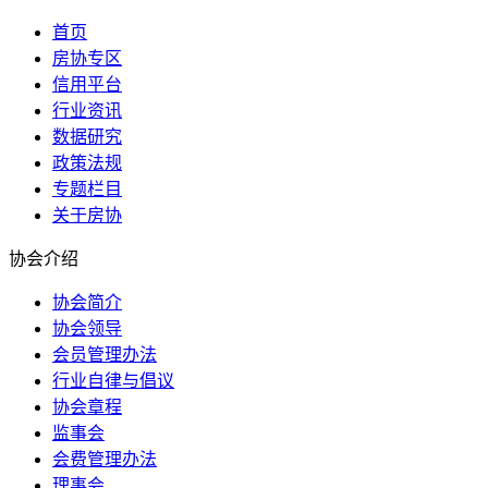
首页
房协专区
信用平台
行业资讯
数据研究
政策法规
专题栏目
关于房协
协会介绍
协会简介
协会领导
会员管理办法
行业自律与倡议
协会章程
监事会
会费管理办法
理事会