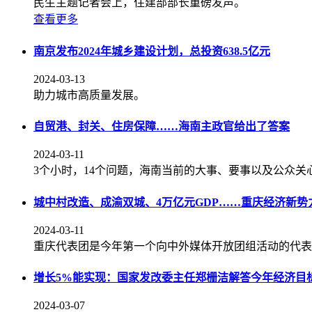
民生主题记者会上，住建部部长重磅发声。
查看更多
南京发布2024年城乡建设计划，总投资638.5亿元
2024-03-13
助力城市高质量发展。
自贸港、封关、住房保障……海南主政官给出了答案
2024-03-11
3个小时，14个问题，海南当前的大事、要事以及公众
城中村改造、成渝双城、4万亿元GDP……重庆经济新势
2024-03-11
重庆代表团是今年第一个向中外媒体开放团组活动的代表团。
增长5%能实现：国家发改委主任郑栅洁解答今年经济目
2024-03-07