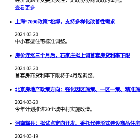
经济议题备受委员关注，是政协协商议政的重点。
查看更多
上海“7090政策”松绑，支持多样化改善性需求
2024-03-20
中小套型住宅标准调整。
房价连涨三个月后，石家庄拟上调首套房贷利率下限
2024-03-20
首套房商贷利率下限将于4月起调整。
北京房地产政策方向：强化因区施策、一区一策、精准施
2024-03-20
今年计划推进20个城中村实施改造。
河南辉县：拟试点定向开发、委托代建形式建设商品住房
2024-03-19