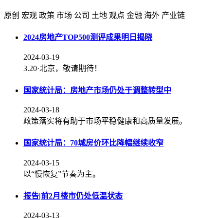
原创
宏观
政策
市场
公司
土地
观点
金融
海外
产业链
2024房地产TOP500测评成果明日揭晓
2024-03-19
3.20·北京，敬请期待！
国家统计局：房地产市场仍处于调整转型中
2024-03-18
政策落实将有助于市场平稳健康和高质量发展。
国家统计局：70城房价环比降幅继续收窄
2024-03-15
以“慢恢复”节奏为主。
报告|前2月楼市仍处低温状态
2024-03-13