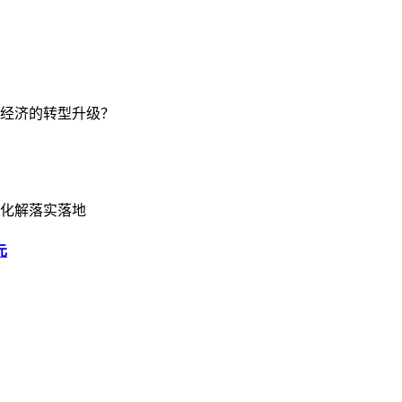
经济的转型升级？
化解落实落地
元