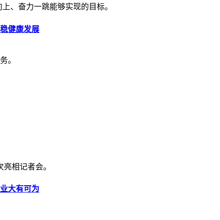
向上、奋力一跳能够实现的目标。
平稳健康发展
务。
首次亮相记者会。
业大有可为