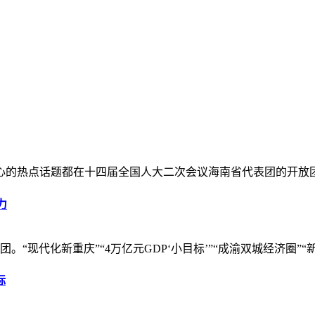
关心的热点话题都在十四届全国人大二次会议海南省代表团的开放
力
“现代化新重庆”“4万亿元GDP‘小目标’”“成渝双城经济圈”“
标